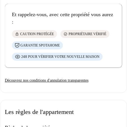
Et rappelez-vous, avec cette propriété vous aurez
:
lock
check_circle
CAUTION PROTÉGÉE
PROPRIÉTAIRE VÉRIFIÉ
GARANTIE SPOTAHOME
24H POUR VÉRIFIER VOTRE NOUVELLE MAISON
Découvrez nos conditions d'annulation transparentes
Les règles de l'appartement