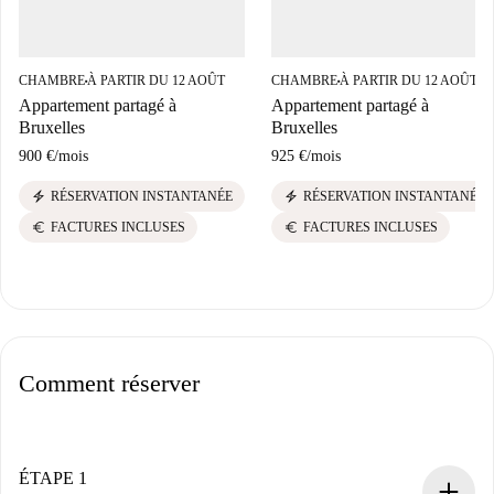
CHAMBRE
À PARTIR DU 12 AOÛT
CHAMBRE
À PARTIR DU 12 AOÛT
■
■
Appartement partagé à
Appartement partagé à
Bruxelles
Bruxelles
900 €
/
mois
925 €
/
mois
electric_bolt
electric_bolt
RÉSERVATION INSTANTANÉE
RÉSERVATION INSTANTANÉE
euro
euro
FACTURES INCLUSES
FACTURES INCLUSES
Comment réserver
ÉTAPE 1