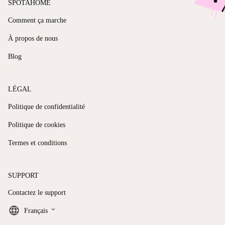
SPOTAHOME
Comment ça marche
À propos de nous
Blog
LÉGAL
Politique de confidentialité
Politique de cookies
Termes et conditions
SUPPORT
Contactez le support
keyboard_arrow_down
Français