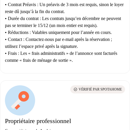
•
Contrat
Préavis :
Un préavis de 3 mois est requis, sinon le loyer
reste dû jusqu’à la fin du contrat.
•
Durée du contrat :
Les contrats jusqu’en décembre ne peuvent
pas se terminer le 15/12 (un mois entier est requis).
•
Réductions :
Valables uniquement pour l’année en cours.
•
Contact :
Contactez-nous par e-mail après la réservation ;
utilisez l’espace privé après la signature.
•
Frais :
Les « frais administratifs » de l’annonce sont facturés
comme « frais de ménage de sortie ».
check_circle
VÉRIFIÉ PAR SPOTAHOME
Propriétaire professionnel