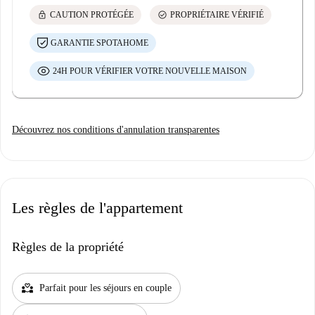
lock
check_circle
CAUTION PROTÉGÉE
PROPRIÉTAIRE VÉRIFIÉ
GARANTIE SPOTAHOME
24H POUR VÉRIFIER VOTRE NOUVELLE MAISON
Découvrez nos conditions d'annulation transparentes
Les règles de l'appartement
Règles de la propriété
partner_heart
Parfait pour les séjours en couple