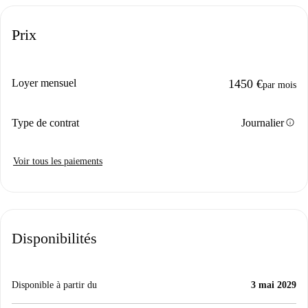
Prix
Loyer mensuel
1450 €
par mois
info
Type de contrat
Journalier
Voir tous les paiements
Disponibilités
Disponible à partir du
3 mai 2029