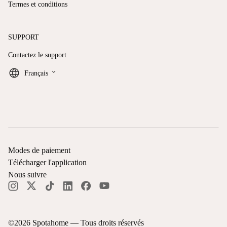
Termes et conditions
SUPPORT
Contactez le support
keyboard_arrow_down
Français
Modes de paiement
Télécharger l'application
Nous suivre
©
2026
Spotahome —
Tous droits réservés