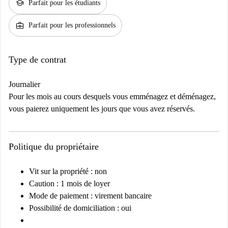
school
Parfait pour les étudiants
business_center
Parfait pour les professionnels
Type de contrat
Journalier
Pour les mois au cours desquels vous emménagez et déménagez,
vous paierez uniquement les jours que vous avez réservés.
Politique du propriétaire
Vit sur la propriété : non
Caution : 1 mois de loyer
Mode de paiement : virement bancaire
Possibilité de domiciliation : oui