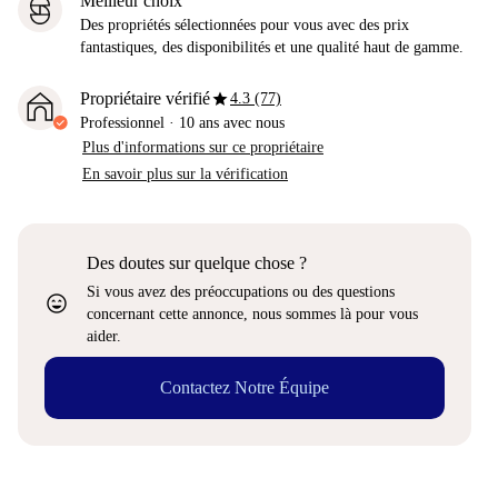
Meilleur choix
Des propriétés sélectionnées pour vous avec des prix
fantastiques, des disponibilités et une qualité haut de gamme.
star
Propriétaire vérifié
4.3 (77)
Professionnel
·
10 ans
avec nous
Plus d'informations sur ce propriétaire
En savoir plus sur la vérification
Des doutes sur quelque chose ?
Si vous avez des préoccupations ou des questions
sentiment_very_satisfied
concernant cette annonce, nous sommes là pour vous
aider.
Contactez Notre Équipe