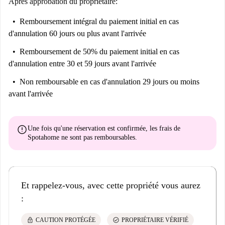
Après approbation du propriétaire:
Remboursement intégral du paiement initial
en cas
d'annulation 60 jours ou plus avant l'arrivée
Remboursement de 50% du paiement initial
en cas
d'annulation entre 30 et 59 jours avant l'arrivée
Non remboursable
en cas d'annulation 29 jours ou moins
avant l'arrivée
error
Une fois qu'une réservation est confirmée, les frais de
Spotahome
ne sont pas remboursables
.
Et rappelez-vous, avec cette propriété vous aurez
:
lock
check_circle
CAUTION PROTÉGÉE
PROPRIÉTAIRE VÉRIFIÉ