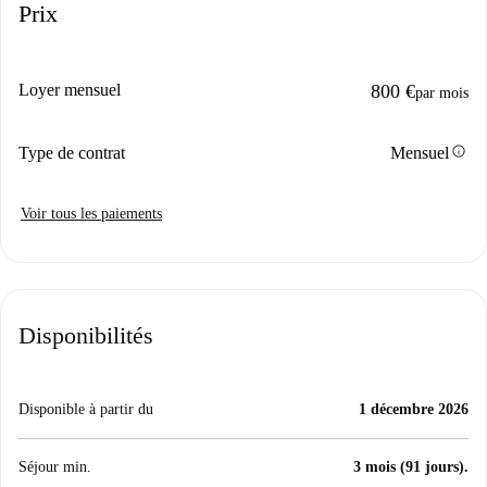
Prix
Loyer mensuel
800 €
par mois
info
Type de contrat
Mensuel
Voir tous les paiements
Disponibilités
Disponible à partir du
1 décembre 2026
Séjour min.
3 mois (91 jours).