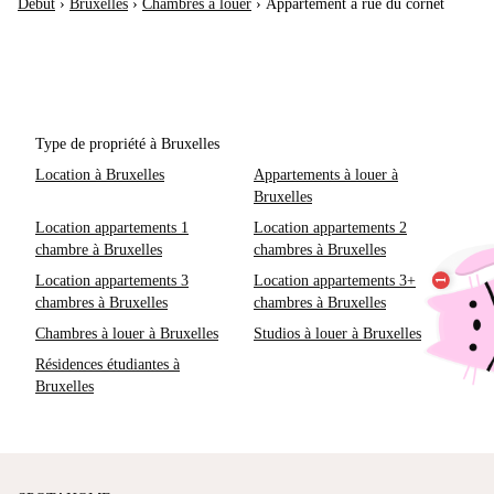
Début
›
Bruxelles
›
Chambres à louer
›
Appartement à rue du cornet
Type de propriété à Bruxelles
Location à Bruxelles
Appartements à louer à
Bruxelles
Location appartements 1
Location appartements 2
chambre à Bruxelles
chambres à Bruxelles
Location appartements 3
Location appartements 3+
chambres à Bruxelles
chambres à Bruxelles
Chambres à louer à Bruxelles
Studios à louer à Bruxelles
Résidences étudiantes à
Bruxelles