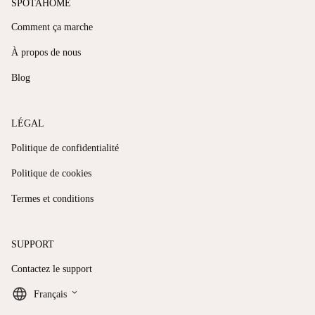
SPOTAHOME
Comment ça marche
À propos de nous
Blog
LÉGAL
Politique de confidentialité
Politique de cookies
Termes et conditions
SUPPORT
Contactez le support
keyboard_arrow_down
Français