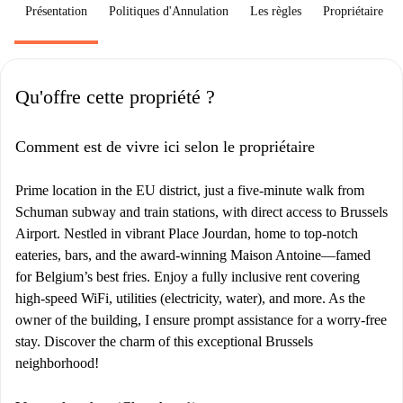
Présentation
Politiques d'Annulation
Les règles
Propriétaire
Qu'offre cette propriété ?
Comment est de vivre ici selon le propriétaire
Prime location in the EU district, just a five-minute walk from
Schuman subway and train stations, with direct access to Brussels
Airport. Nestled in vibrant Place Jourdan, home to top-notch
eateries, bars, and the award-winning Maison Antoine—famed
for Belgium’s best fries. Enjoy a fully inclusive rent covering
high-speed WiFi, utilities (electricity, water), and more. As the
owner of the building, I ensure prompt assistance for a worry-free
stay. Discover the charm of this exceptional Brussels
neighborhood!