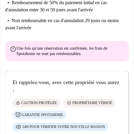
Remboursement de 50% du paiement initial
en cas
d'annulation entre 30 et 59 jours avant l'arrivée
Non remboursable
en cas d'annulation 29 jours ou moins
avant l'arrivée
error
Une fois qu'une réservation est confirmée, les frais de
Spotahome
ne sont pas remboursables
.
Et rappelez-vous, avec cette propriété vous aurez
:
lock
check_circle
CAUTION PROTÉGÉE
PROPRIÉTAIRE VÉRIFIÉ
GARANTIE SPOTAHOME
24H POUR VÉRIFIER VOTRE NOUVELLE MAISON