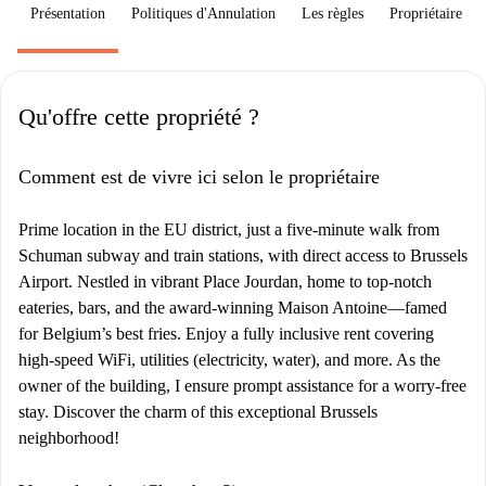
Présentation
Politiques d'Annulation
Les règles
Propriétaire
Qu'offre cette propriété ?
Comment est de vivre ici selon le propriétaire
Prime location in the EU district, just a five-minute walk from
Schuman subway and train stations, with direct access to Brussels
Airport. Nestled in vibrant Place Jourdan, home to top-notch
eateries, bars, and the award-winning Maison Antoine—famed
for Belgium’s best fries. Enjoy a fully inclusive rent covering
high-speed WiFi, utilities (electricity, water), and more. As the
owner of the building, I ensure prompt assistance for a worry-free
stay. Discover the charm of this exceptional Brussels
neighborhood!