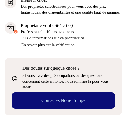
Meilleur choix
Des propriétés sélectionnées pour vous avec des prix
fantastiques, des disponibilités et une qualité haut de gamme.
star
Propriétaire vérifié
4.3 (77)
Professionnel
·
10 ans
avec nous
Plus d'informations sur ce propriétaire
En savoir plus sur la vérification
Des doutes sur quelque chose ?
Si vous avez des préoccupations ou des questions
sentiment_very_satisfied
concernant cette annonce, nous sommes là pour vous
aider.
Contactez Notre Équipe