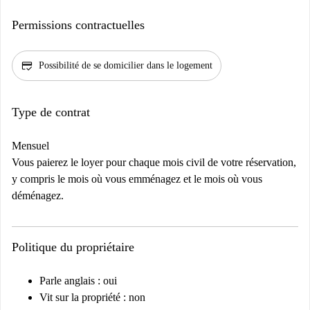
Permissions contractuelles
credit_score
Possibilité de se domicilier dans le logement
Type de contrat
Mensuel
Vous paierez le loyer pour chaque mois civil de votre réservation,
y compris le mois où vous emménagez et le mois où vous
déménagez.
Politique du propriétaire
Parle anglais : oui
Vit sur la propriété : non