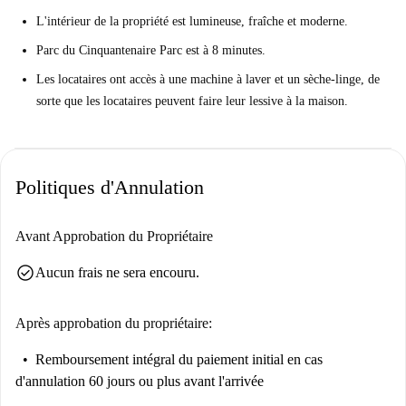
L'intérieur de la propriété est lumineuse, fraîche et moderne.
Parc du Cinquantenaire Parc est à 8 minutes.
Les locataires ont accès à une machine à laver et un sèche-linge, de
sorte que les locataires peuvent faire leur lessive à la maison.
Politiques d'Annulation
Avant Approbation du Propriétaire
check_circle
Aucun frais ne sera encouru.
Après approbation du propriétaire:
Remboursement intégral du paiement initial
en cas
d'annulation 60 jours ou plus avant l'arrivée