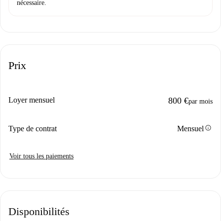
nécessaire.
Prix
Loyer mensuel
800 €
par mois
info
Type de contrat
Mensuel
Voir tous les paiements
Disponibilités