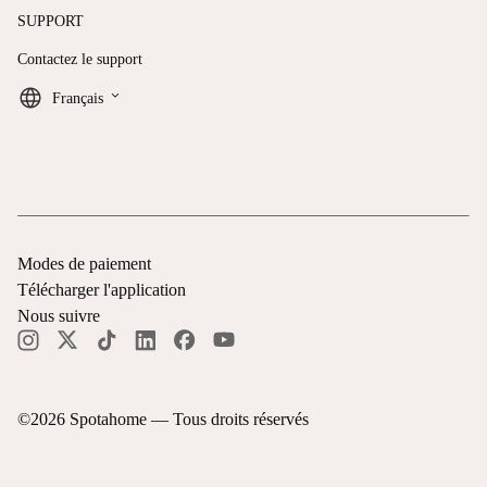
SUPPORT
Contactez le support
keyboard_arrow_down
Français
Modes de paiement
Télécharger l'application
Nous suivre
©
2026
Spotahome —
Tous droits réservés