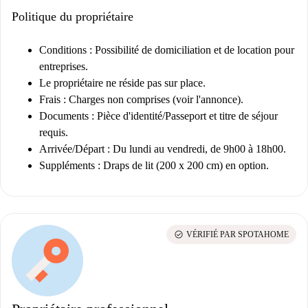
Politique du propriétaire
Conditions :
Possibilité de domiciliation et de location pour
entreprises.
Le propriétaire ne réside pas sur place.
Frais :
Charges non comprises (voir l'annonce).
Documents :
Pièce d'identité/Passeport et titre de séjour
requis.
Arrivée/Départ :
Du lundi au vendredi, de 9h00 à 18h00.
Suppléments :
Draps de lit (200 x 200 cm) en option.
check_circle
VÉRIFIÉ PAR SPOTAHOME