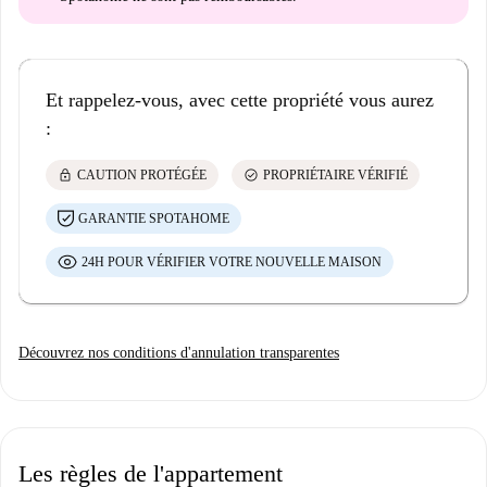
Et rappelez-vous, avec cette propriété vous aurez
:
lock
check_circle
CAUTION PROTÉGÉE
PROPRIÉTAIRE VÉRIFIÉ
GARANTIE SPOTAHOME
24H POUR VÉRIFIER VOTRE NOUVELLE MAISON
Découvrez nos conditions d'annulation transparentes
Les règles de l'appartement