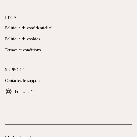
LÉGAL
Politique de confidentialité
Politique de cookies
Termes et conditions
SUPPORT
Contactez le support
keyboard_arrow_down
Français