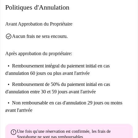
Politiques d'Annulation
Avant Approbation du Propriétaire
check_circle
Aucun frais ne sera encouru.
Après approbation du propriétaire:
Remboursement intégral du paiement initial
en cas
d'annulation 60 jours ou plus avant l'arrivée
Remboursement de 50% du paiement initial
en cas
d'annulation entre 30 et 59 jours avant l'arrivée
Non remboursable
en cas d'annulation 29 jours ou moins
avant l'arrivée
error
Une fois qu'une réservation est confirmée, les frais de
Spotahome
ne sont pas remboursables
.