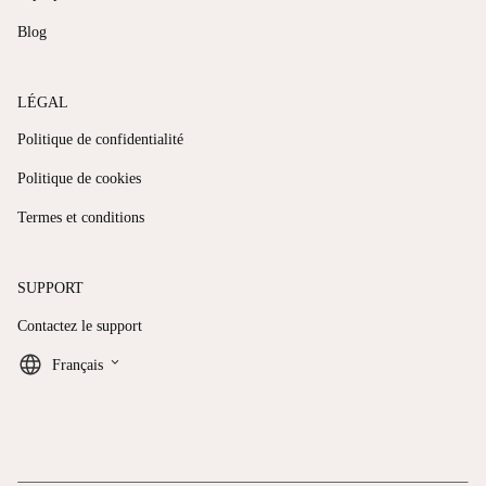
Blog
LÉGAL
Politique de confidentialité
Politique de cookies
Termes et conditions
SUPPORT
Contactez le support
keyboard_arrow_down
Français