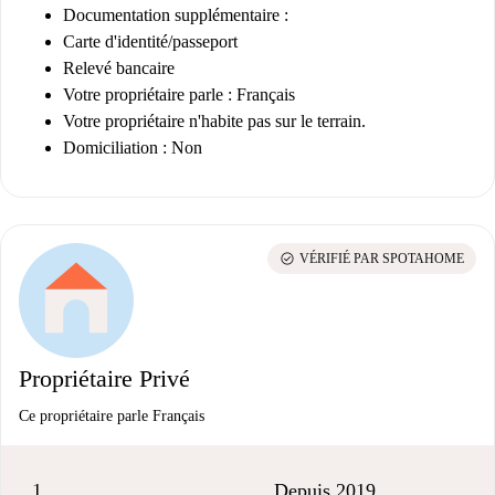
Documentation supplémentaire :
Carte d'identité/passeport
Relevé bancaire
Votre propriétaire parle : Français
Votre propriétaire n'habite pas sur le terrain.
Domiciliation : Non
check_circle
VÉRIFIÉ PAR SPOTAHOME
Propriétaire Privé
Ce propriétaire parle Français
1
Depuis 2019