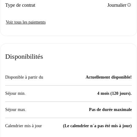
info
Type de contrat
Journalier
Voir tous les paiements
Disponibilités
Disponible à partir du
Actuellement disponible!
Séjour min.
4 mois (120 jours).
Séjour max.
Pas de durée maximale
Calendrier mis à jour
(Le calendrier n´a pas été mis à jour)