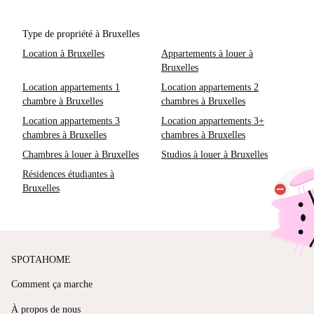
Type de propriété à Bruxelles
Location à Bruxelles
Appartements à louer à
Bruxelles
Location appartements 1
Location appartements 2
chambre à Bruxelles
chambres à Bruxelles
Location appartements 3
Location appartements 3+
chambres à Bruxelles
chambres à Bruxelles
Chambres à louer à Bruxelles
Studios à louer à Bruxelles
Résidences étudiantes à
Bruxelles
SPOTAHOME
Comment ça marche
À propos de nous