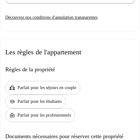
Découvrez nos conditions d'annulation transparentes
Les règles de l'appartement
Règles de la propriété
partner_heart
Parfait pour les séjours en couple
school
Parfait pour les étudiants
business_center
Parfait pour les professionnels
Documents nécessaires pour réserver cette propriété