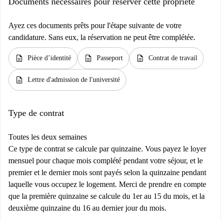
Documents nécessaires pour réserver cette propriété
Ayez ces documents prêts pour l'étape suivante de votre
candidature. Sans eux, la réservation ne peut être complétée.
description
description
description
Pièce d’identité
Passeport
Contrat de travail
description
Lettre d'admission de l'université
Type de contrat
Toutes les deux semaines
Ce type de contrat se calcule par quinzaine. Vous payez le loyer
mensuel pour chaque mois complété pendant votre séjour, et le
premier et le dernier mois sont payés selon la quinzaine pendant
laquelle vous occupez le logement. Merci de prendre en compte
que la première quinzaine se calcule du 1er au 15 du mois, et la
deuxième quinzaine du 16 au dernier jour du mois.