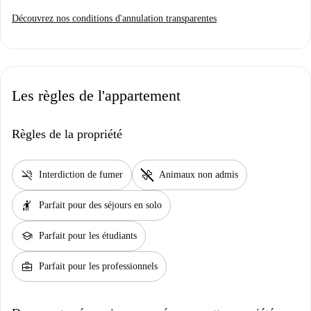
Découvrez nos conditions d'annulation transparentes
Les règles de l'appartement
Règles de la propriété
smoke_free
pet_supplies
Interdiction de fumer
Animaux non admis
hail
Parfait pour des séjours en solo
school
Parfait pour les étudiants
business_center
Parfait pour les professionnels