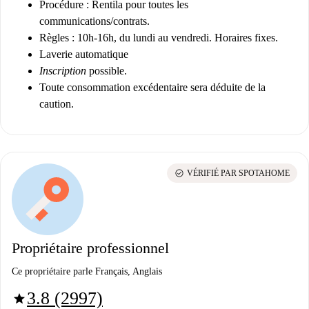
Procédure :
Rentila
pour toutes les
communications/contrats.
Règles :
10h-16h, du lundi au vendredi. Horaires fixes.
Laverie automatique
Inscription
possible.
Toute consommation excédentaire sera déduite de la
caution.
check_circle
VÉRIFIÉ PAR SPOTAHOME
Propriétaire professionnel
Ce propriétaire parle Français, Anglais
3.8 (2997)
star