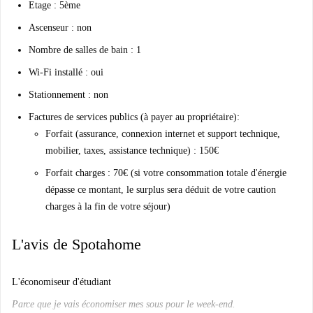
Etage : 5ème
Ascenseur : non
Nombre de salles de bain : 1
Wi-Fi installé : oui
Stationnement : non
Factures de services publics (à payer au propriétaire):
Forfait (assurance, connexion internet et support technique,
mobilier, taxes, assistance technique) : 150€
Forfait charges : 70€ (si votre consommation totale d'énergie
dépasse ce montant, le surplus sera déduit de votre caution
charges à la fin de votre séjour)
L'avis de Spotahome
L'économiseur d'étudiant
Parce que je vais économiser mes sous pour le week-end.