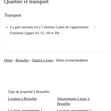
Quartier et transport
Transport
La gare suivante est à 5 minutes à pied de l'appartement: -
Etterbeek (lignes S4, S5, S8 et S9)
Début
›
Bruxelles
›
Studios à louer
›
Klein-zwitserlandplein
Type de propriété à Bruxelles
Location à Bruxelles
Appartements à louer à
Bruxelles
Location appartements 1
Location appartements 2