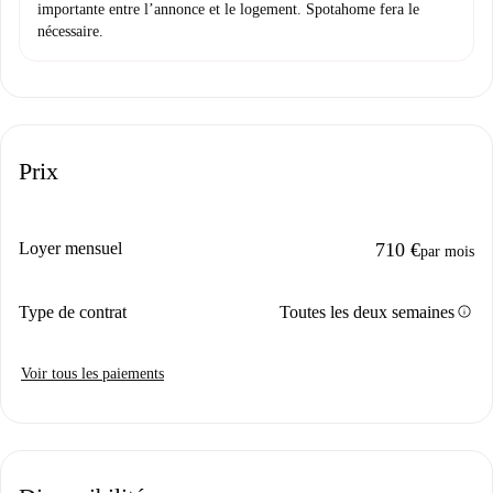
importante entre l’annonce et le logement. Spotahome fera le
nécessaire.
Prix
Loyer mensuel
710 €
par mois
info
Type de contrat
Toutes les deux semaines
Voir tous les paiements