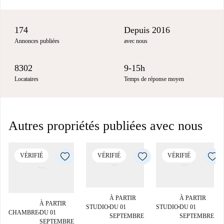
174
Depuis 2016
Annonces publiées
avec nous
8302
9-15h
Locataires
Temps de réponse moyen
Autres propriétés publiées avec nous
VÉRIFIÉ
VÉRIFIÉ
VÉRIFIÉ
À PARTIR
À PARTIR
À PARTIR
STUDIO
DU 01
STUDIO
DU 01
■
■
CHAMBRE
DU 01
■
SEPTEMBRE
SEPTEMBRE
SEPTEMBRE