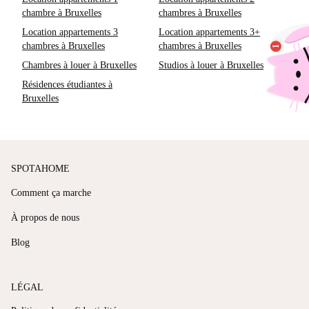
chambre à Bruxelles
chambres à Bruxelles
Location appartements 3
Location appartements 3+
chambres à Bruxelles
chambres à Bruxelles
Chambres à louer à Bruxelles
Studios à louer à Bruxelles
Résidences étudiantes à
Bruxelles
SPOTAHOME
Comment ça marche
À propos de nous
Blog
LÉGAL