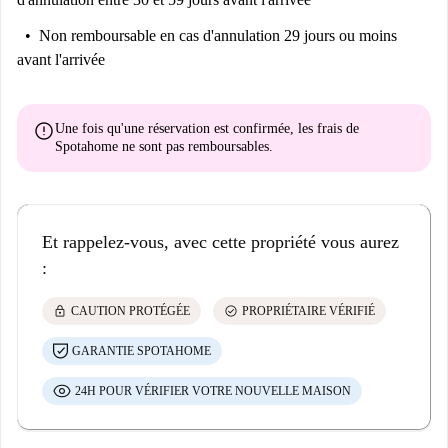
Non remboursable
en cas d'annulation 29 jours ou moins
avant l'arrivée
error
Une fois qu'une réservation est confirmée, les frais de
Spotahome
ne sont pas remboursables
.
Et rappelez-vous, avec cette propriété vous aurez
:
lock
check_circle
CAUTION PROTÉGÉE
PROPRIÉTAIRE VÉRIFIÉ
GARANTIE SPOTAHOME
24H POUR VÉRIFIER VOTRE NOUVELLE MAISON