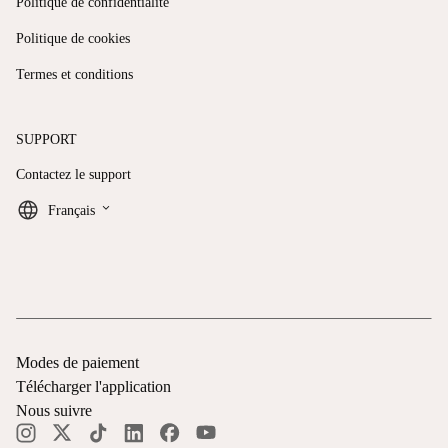
Politique de confidentialité
Politique de cookies
Termes et conditions
SUPPORT
Contactez le support
keyboard_arrow_down
Français
Modes de paiement
Télécharger l'application
Nous suivre