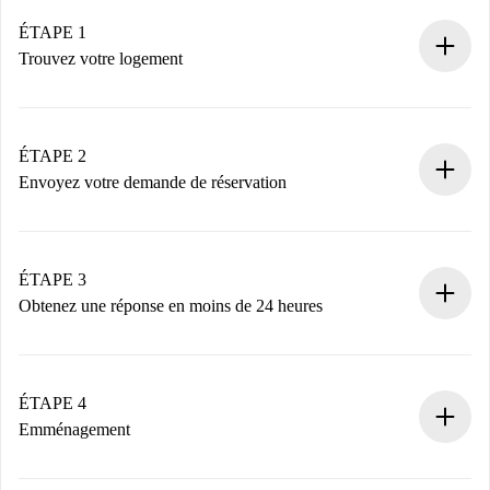
ÉTAPE 1
Trouvez votre logement
Processus de réservation 100% en ligne.
Logements et Propriétaires vérifiés.
Vous disposez à l’avance de toutes les informations
ÉTAPE 2
nécessaires.
Envoyez votre demande de réservation
Envoyez les informations essentielles sur votre profil et
votre mode de paiement.
Nous ne vous facturerons rien tant que le propriétaire
ÉTAPE 3
n’aura pas accepté.
Obtenez une réponse en moins de 24 heures
Le propriétaire dispose de 24 heures pour confirmer.
Si accepté, nous vous facturerons et vous mettrons en
contact avec le propriétaire.
ÉTAPE 4
Si refusé : aucun prélèvement et nous vous proposerons
Emménagement
d’autres options.
Accordez avec le propriétaire les détails de votre arrivée,
Documents requis si votre logement est «
Spotahome plus