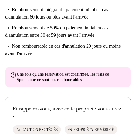
Remboursement intégral du paiement initial
en cas
d'annulation 60 jours ou plus avant l'arrivée
Remboursement de 50% du paiement initial
en cas
d'annulation entre 30 et 59 jours avant l'arrivée
Non remboursable
en cas d'annulation 29 jours ou moins
avant l'arrivée
error
Une fois qu'une réservation est confirmée, les frais de
Spotahome
ne sont pas remboursables
.
Et rappelez-vous, avec cette propriété vous aurez
:
lock
check_circle
CAUTION PROTÉGÉE
PROPRIÉTAIRE VÉRIFIÉ