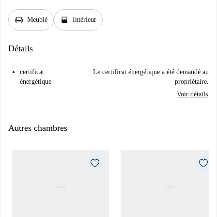
chair
window_open
Meublé
Intérieur
Détails
certificat
Le certificat énergétique a été demandé au
énergétique
propriétaire.
Voir détails
Autres chambres