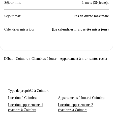
Séjour min.
1 mois (30 jours).
Séjour max.
Pas de durée maximale
Calendrier mis à jour
(Le calendrier n´a pas été mis à jour)
Début
›
Coïmbre
›
Chambres à louer
›
Appartement à r. dr. santos rocha
Type de propriété à Coimbra
Location à Coimbra
Appartements à louer à Coimbra
Location appartements 1
Location appartements 2
chambre à Coimbra
chambres à Coimbra