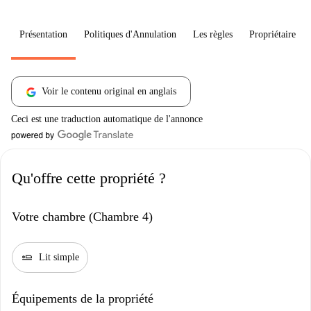
Présentation
Politiques d'Annulation
Les règles
Propriétaire
Voir le contenu original en anglais
Ceci est une traduction automatique de l'annonce
Qu'offre cette propriété ?
Votre chambre (Chambre 4)
airline_seat_flat
Lit simple
Équipements de la propriété