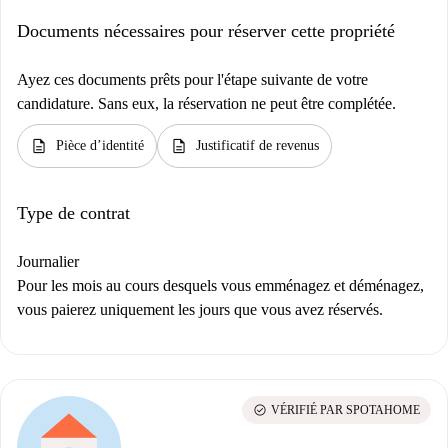
Documents nécessaires pour réserver cette propriété
Ayez ces documents prêts pour l'étape suivante de votre
candidature. Sans eux, la réservation ne peut être complétée.
description
description
Pièce d’identité
Justificatif de revenus
Type de contrat
Journalier
Pour les mois au cours desquels vous emménagez et déménagez,
vous paierez uniquement les jours que vous avez réservés.
check_circle
VÉRIFIÉ PAR SPOTAHOME