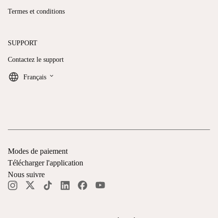
Termes et conditions
SUPPORT
Contactez le support
keyboard_arrow_down
Français
Modes de paiement
Télécharger l'application
Nous suivre