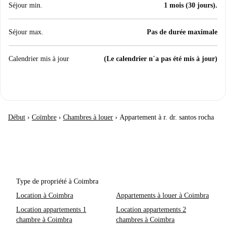
Séjour min.
1 mois (30 jours).
Séjour max.
Pas de durée maximale
Calendrier mis à jour
(Le calendrier n´a pas été mis à jour)
Début
›
Coïmbre
›
Chambres à louer
›
Appartement à r. dr. santos rocha
Type de propriété à Coimbra
Location à Coimbra
Appartements à louer à Coimbra
Location appartements 1
Location appartements 2
chambre à Coimbra
chambres à Coimbra