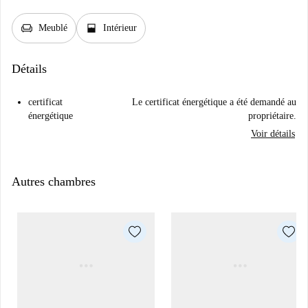
chair
window_open
Meublé
Intérieur
Détails
certificat
Le certificat énergétique a été demandé au
énergétique
propriétaire.
Voir détails
Autres chambres