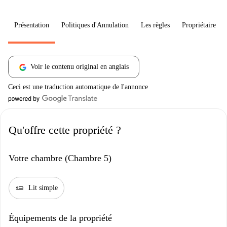
Présentation
Politiques d'Annulation
Les règles
Propriétaire
Voir le contenu original en anglais
Ceci est une traduction automatique de l'annonce
Qu'offre cette propriété ?
Votre chambre (Chambre 5)
airline_seat_flat
Lit simple
Équipements de la propriété