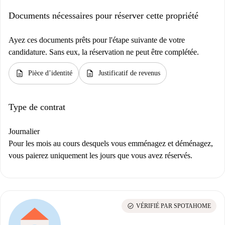
Documents nécessaires pour réserver cette propriété
Ayez ces documents prêts pour l'étape suivante de votre
candidature. Sans eux, la réservation ne peut être complétée.
description
description
Pièce d’identité
Justificatif de revenus
Type de contrat
Journalier
Pour les mois au cours desquels vous emménagez et déménagez,
vous paierez uniquement les jours que vous avez réservés.
check_circle
VÉRIFIÉ PAR SPOTAHOME