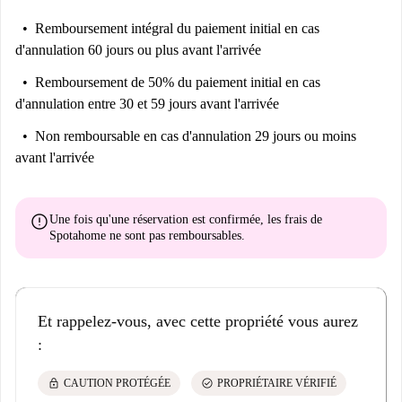
Remboursement intégral du paiement initial
en cas
d'annulation 60 jours ou plus avant l'arrivée
Remboursement de 50% du paiement initial
en cas
d'annulation entre 30 et 59 jours avant l'arrivée
Non remboursable
en cas d'annulation 29 jours ou moins
avant l'arrivée
error
Une fois qu'une réservation est confirmée, les frais de
Spotahome
ne sont pas remboursables
.
Et rappelez-vous, avec cette propriété vous aurez
:
lock
check_circle
CAUTION PROTÉGÉE
PROPRIÉTAIRE VÉRIFIÉ