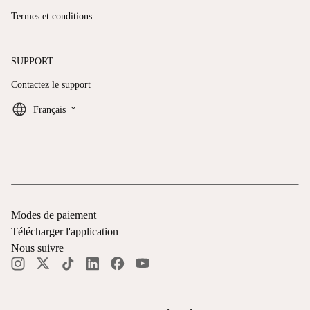
Termes et conditions
SUPPORT
Contactez le support
keyboard_arrow_down
Français
Modes de paiement
Télécharger l'application
Nous suivre