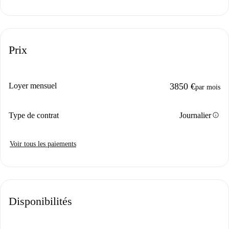
Prix
Loyer mensuel
3850 €
par mois
info
Type de contrat
Journalier
Voir tous les paiements
Disponibilités