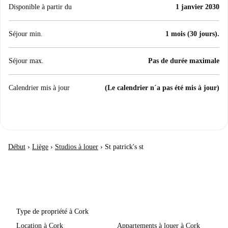
Disponible à partir du
1 janvier 2030
Séjour min.
1 mois (30 jours).
Séjour max.
Pas de durée maximale
Calendrier mis à jour
(Le calendrier n´a pas été mis à jour)
Début
›
Liège
›
Studios à louer
›
St patrick's st
Type de propriété à Cork
Location à Cork
Appartements à louer à Cork