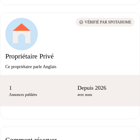
check_circle
VÉRIFIÉ PAR SPOTAHOME
Propriétaire Privé
Ce propriétaire parle Anglais
1
Depuis 2026
Annonces publiées
avec nous
Comment réserver