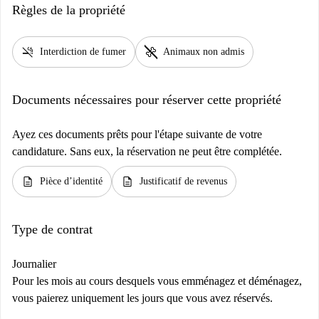
Règles de la propriété
smoke_free
pet_supplies
Interdiction de fumer
Animaux non admis
Documents nécessaires pour réserver cette propriété
Ayez ces documents prêts pour l'étape suivante de votre
candidature. Sans eux, la réservation ne peut être complétée.
description
description
Pièce d’identité
Justificatif de revenus
Type de contrat
Journalier
Pour les mois au cours desquels vous emménagez et déménagez,
vous paierez uniquement les jours que vous avez réservés.