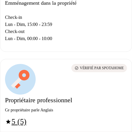
Emménagement dans la propriété
Check-in
Lun - Dim, 15:00 - 23:59
Check-out
Lun - Dim, 00:00 - 10:00
check_circle
VÉRIFIÉ PAR SPOTAHOME
Propriétaire professionnel
Ce propriétaire parle Anglais
5 (5)
star