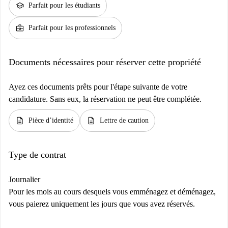
school
Parfait pour les étudiants
business_center
Parfait pour les professionnels
Documents nécessaires pour réserver cette propriété
Ayez ces documents prêts pour l'étape suivante de votre
candidature. Sans eux, la réservation ne peut être complétée.
description
description
Pièce d’identité
Lettre de caution
Type de contrat
Journalier
Pour les mois au cours desquels vous emménagez et déménagez,
vous paierez uniquement les jours que vous avez réservés.