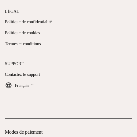
LÉGAL
Politique de confidentialité
Politique de cookies
Termes et conditions
SUPPORT
Contactez le support
keyboard_arrow_down
Français
Modes de paiement