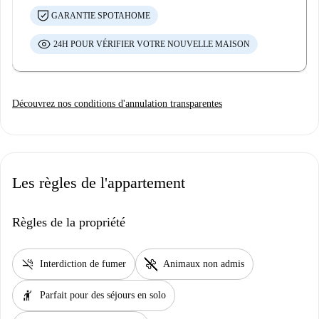
GARANTIE SPOTAHOME
24H POUR VÉRIFIER VOTRE NOUVELLE MAISON
Découvrez nos conditions d'annulation transparentes
Les règles de l'appartement
Règles de la propriété
smoke_free
pet_supplies
Interdiction de fumer
Animaux non admis
hail
Parfait pour des séjours en solo