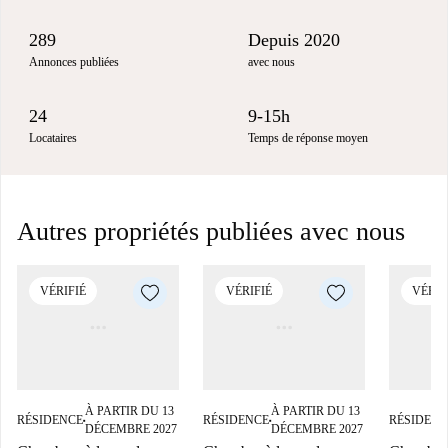
289
Depuis 2020
Annonces publiées
avec nous
24
9-15h
Locataires
Temps de réponse moyen
Autres propriétés publiées avec nous
VÉRIFIÉ
VÉRIFIÉ
VÉRIF
À PARTIR DU 13
À PARTIR DU 13
RÉSIDENCE
RÉSIDENCE
RÉSIDENC
■
■
DÉCEMBRE 2027
DÉCEMBRE 2027