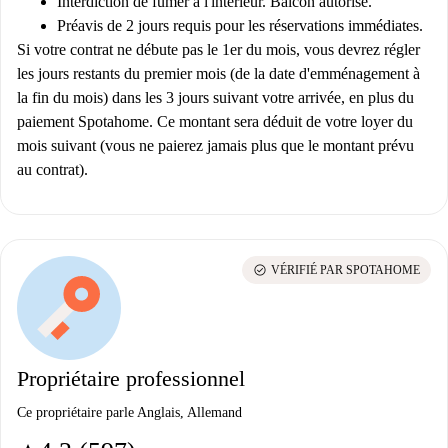
Interdiction de fumer à l'intérieur. Balcon autorisé.
Préavis de 2 jours requis pour les réservations immédiates.
Si votre contrat ne débute pas le 1er du mois, vous devrez régler
les jours restants du premier mois (de la date d'emménagement à
la fin du mois) dans les 3 jours suivant votre arrivée, en plus du
paiement Spotahome. Ce montant sera déduit de votre loyer du
mois suivant (vous ne paierez jamais plus que le montant prévu
au contrat).
check_circle
VÉRIFIÉ PAR SPOTAHOME
Propriétaire professionnel
Ce propriétaire parle Anglais, Allemand