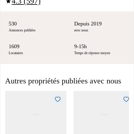
4.3 (597)
star
530
Depuis 2019
Annonces publiées
avec nous
1609
9-15h
Locataires
Temps de réponse moyen
Autres propriétés publiées avec nous