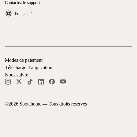
Contactez le support
keyboard_arrow_down
Français
Modes de paiement
Télécharger l'application
Nous suivre
©
2026
Spotahome —
Tous droits réservés