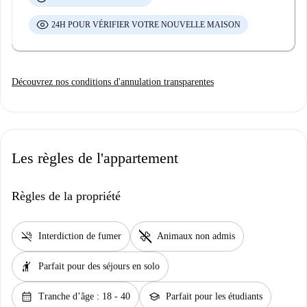
24H POUR VÉRIFIER VOTRE NOUVELLE MAISON
Découvrez nos conditions d'annulation transparentes
Les règles de l'appartement
Règles de la propriété
smoke_free
pet_supplies
Interdiction de fumer
Animaux non admis
hail
Parfait pour des séjours en solo
calendar_month
school
Tranche d’âge : 18 - 40
Parfait pour les étudiants