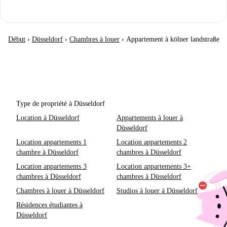
Début
›
Düsseldorf
›
Chambres à louer
›
Appartement à kölner landstraße
Type de propriété à Düsseldorf
Location à Düsseldorf
Appartements à louer à
Düsseldorf
Location appartements 1
Location appartements 2
chambre à Düsseldorf
chambres à Düsseldorf
Location appartements 3
Location appartements 3+
chambres à Düsseldorf
chambres à Düsseldorf
Chambres à louer à Düsseldorf
Studios à louer à Düsseldorf
Résidences étudiantes à
Düsseldorf