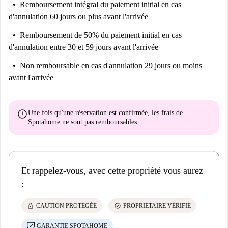
Remboursement intégral du paiement initial
en cas
d'annulation 60 jours ou plus avant l'arrivée
Remboursement de 50% du paiement initial
en cas
d'annulation entre 30 et 59 jours avant l'arrivée
Non remboursable
en cas d'annulation 29 jours ou moins
avant l'arrivée
error
Une fois qu'une réservation est confirmée, les frais de
Spotahome
ne sont pas remboursables
.
Et rappelez-vous, avec cette propriété vous aurez
:
lock
check_circle
CAUTION PROTÉGÉE
PROPRIÉTAIRE VÉRIFIÉ
GARANTIE SPOTAHOME