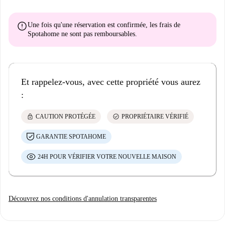
error
Une fois qu'une réservation est confirmée, les frais de
Spotahome
ne sont pas remboursables
.
Et rappelez-vous, avec cette propriété vous aurez
:
lock
check_circle
CAUTION PROTÉGÉE
PROPRIÉTAIRE VÉRIFIÉ
GARANTIE SPOTAHOME
24H POUR VÉRIFIER VOTRE NOUVELLE MAISON
Découvrez nos conditions d'annulation transparentes