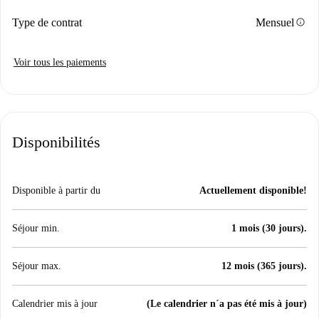
info
Type de contrat
Mensuel
Voir tous les paiements
Disponibilités
Disponible à partir du
Actuellement disponible!
Séjour min.
1 mois (30 jours).
Séjour max.
12 mois (365 jours).
Calendrier mis à jour
(Le calendrier n´a pas été mis à jour)