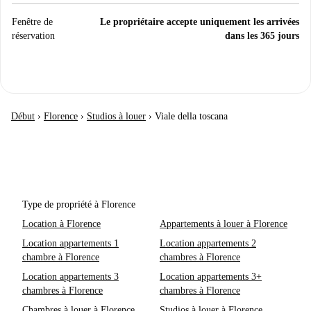
Fenêtre de
Le propriétaire accepte uniquement les arrivées
réservation
dans les 365 jours
Début
›
Florence
›
Studios à louer
›
Viale della toscana
Type de propriété à Florence
Location à Florence
Appartements à louer à Florence
Location appartements 1
Location appartements 2
chambre à Florence
chambres à Florence
Location appartements 3
Location appartements 3+
chambres à Florence
chambres à Florence
Chambres à louer à Florence
Studios à louer à Florence