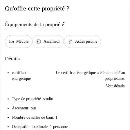
Qu'offre cette propriété ?
Équipements de la propriété
chair
elevator
pool
Meublé
Ascenseur
Accès piscine
Détails
certificat
Le certificat énergétique a été demandé au
énergétique
propriétaire.
Voir détails
Type de propriété: studio
Ascenseur: oui
Nombre de salles de bain: 1
Occupation maximale: 1 personne