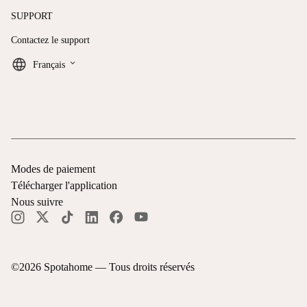
SUPPORT
Contactez le support
keyboard_arrow_down
Français
Modes de paiement
Télécharger l'application
Nous suivre
©
2026
Spotahome —
Tous droits réservés