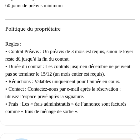
60 jours de préavis minimum
Politique du propriétaire
Règles :
•
Contrat
Préavis :
Un préavis de 3 mois est requis, sinon le loyer
reste dû jusqu’à la fin du contrat.
•
Durée du contrat :
Les contrats jusqu’en décembre ne peuvent
pas se terminer le 15/12 (un mois entier est requis).
•
Réductions :
Valables uniquement pour l’année en cours.
•
Contact :
Contactez-nous par e-mail après la réservation ;
utilisez l’espace privé après la signature.
•
Frais :
Les « frais administratifs » de l’annonce sont facturés
comme « frais de ménage de sortie ».