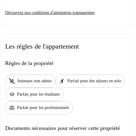
Découvrez nos conditions d'annulation transparentes
Les règles de l'appartement
Règles de la propriété
pet_supplies
hail
Animaux non admis
Parfait pour des séjours en solo
school
Parfait pour les étudiants
business_center
Parfait pour les professionnels
Documents nécessaires pour réserver cette propriété