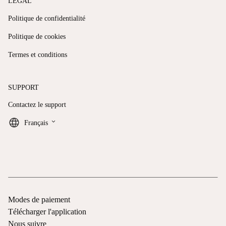
LÉGAL
Politique de confidentialité
Politique de cookies
Termes et conditions
SUPPORT
Contactez le support
keyboard_arrow_down
Français
Modes de paiement
Télécharger l'application
Nous suivre