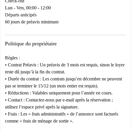
Check-out
Lun - Ven, 00:00 - 12:00
Départs anticipés
60 jours de préavis minimum
Politique du propriétaire
Règles :
•
Contrat
Préavis :
Un préavis de 3 mois est requis, sinon le loyer
reste dû jusqu’à la fin du contrat.
•
Durée du contrat :
Les contrats jusqu’en décembre ne peuvent
pas se terminer le 15/12 (un mois entier est requis).
•
Réductions :
Valables uniquement pour l’année en cours.
•
Contact :
Contactez-nous par e-mail après la réservation ;
utilisez l’espace privé après la signature.
•
Frais :
Les « frais administratifs » de l’annonce sont facturés
comme « frais de ménage de sortie ».