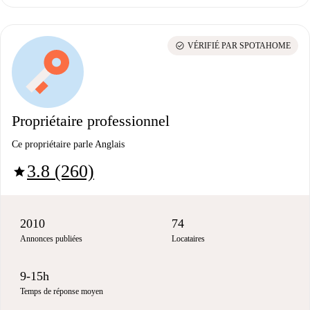
check_circle
VÉRIFIÉ PAR SPOTAHOME
Propriétaire professionnel
Ce propriétaire parle Anglais
3.8 (260)
star
2010
74
Annonces publiées
Locataires
9-15h
Temps de réponse moyen