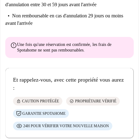
d'annulation entre 30 et 59 jours avant l'arrivée
Non remboursable
en cas d'annulation 29 jours ou moins
avant l'arrivée
error
Une fois qu'une réservation est confirmée, les frais de
Spotahome
ne sont pas remboursables
.
Et rappelez-vous, avec cette propriété vous aurez
:
lock
check_circle
CAUTION PROTÉGÉE
PROPRIÉTAIRE VÉRIFIÉ
GARANTIE SPOTAHOME
24H POUR VÉRIFIER VOTRE NOUVELLE MAISON