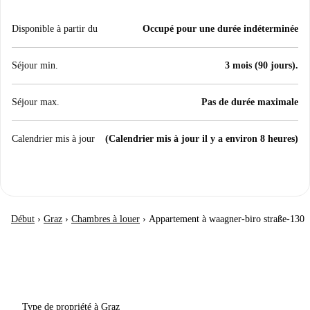
Disponible à partir du
Occupé pour une durée indéterminée
Séjour min.
3 mois (90 jours).
Séjour max.
Pas de durée maximale
Calendrier mis à jour
(Calendrier mis à jour il y a environ 8 heures)
Début
›
Graz
›
Chambres à louer
›
Appartement à waagner-biro straße-130
Type de propriété à Graz