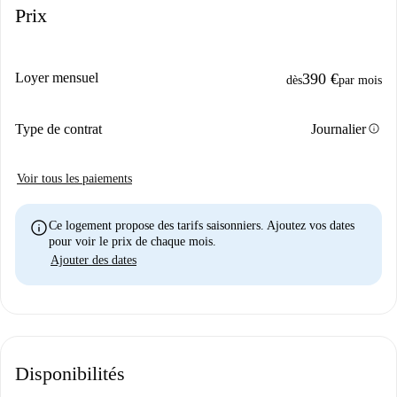
Prix
Loyer mensuel
390 €
dès
par mois
info
Type de contrat
Journalier
Voir tous les paiements
info
Ce logement propose des tarifs saisonniers. Ajoutez vos dates
pour voir le prix de chaque mois.
Ajouter des dates
Disponibilités