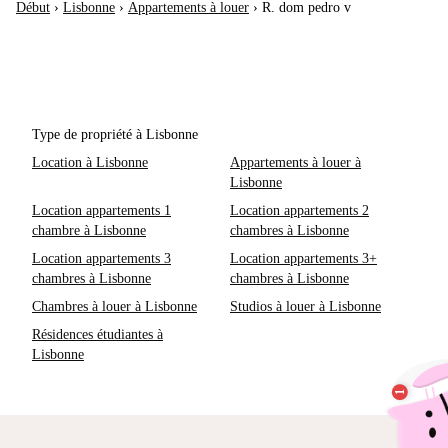
Début
›
Lisbonne
›
Appartements à louer
›
R. dom pedro v
Type de propriété à Lisbonne
Location à Lisbonne
Appartements à louer à
Lisbonne
Location appartements 1
Location appartements 2
chambre à Lisbonne
chambres à Lisbonne
Location appartements 3
Location appartements 3+
chambres à Lisbonne
chambres à Lisbonne
Chambres à louer à Lisbonne
Studios à louer à Lisbonne
Résidences étudiantes à
Lisbonne