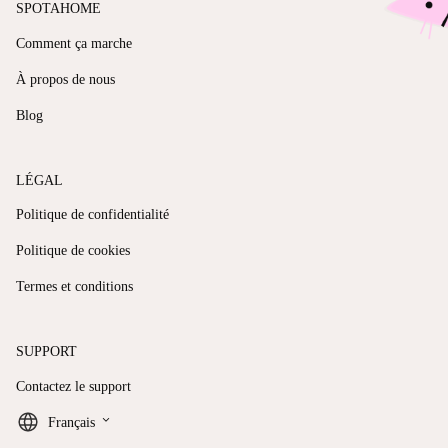
SPOTAHOME
Comment ça marche
À propos de nous
Blog
LÉGAL
Politique de confidentialité
Politique de cookies
Termes et conditions
SUPPORT
Contactez le support
keyboard_arrow_down
Français