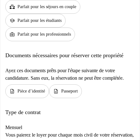
partner_heart
Parfait pour les séjours en couple
school
Parfait pour les étudiants
business_center
Parfait pour les professionnels
Documents nécessaires pour réserver cette propriété
Ayez ces documents prêts pour l'étape suivante de votre
candidature. Sans eux, la réservation ne peut être complétée.
description
description
Pièce d’identité
Passeport
Type de contrat
Mensuel
Vous paierez le loyer pour chaque mois civil de votre réservation,