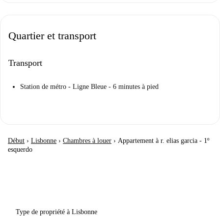
Quartier et transport
Transport
Station de métro - Ligne Bleue - 6 minutes à pied
Début
›
Lisbonne
›
Chambres à louer
›
Appartement à r. elias garcia - 1º
esquerdo
Type de propriété à Lisbonne