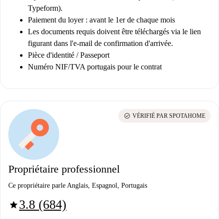
Typeform).
Paiement du loyer : avant le 1er de chaque mois
Les documents requis doivent être téléchargés via le lien
figurant dans l'e-mail de confirmation d'arrivée.
Pièce d'identité / Passeport
Numéro NIF/TVA portugais pour le contrat
check_circle
VÉRIFIÉ PAR SPOTAHOME
Propriétaire professionnel
Ce propriétaire parle Anglais, Espagnol, Portugais
3.8 (684)
star