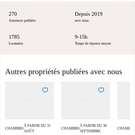
270
Depuis 2019
Annonces publiées
avec nous
1785
9-15h
Locataires
Temps de réponse moyen
Autres propriétés publiées avec nous
À PARTIR DU 31
À PARTIR DU 30
CHAMBRE
CHAMBRE
CHAMBR
■
■
AOÛT
SEPTEMBRE