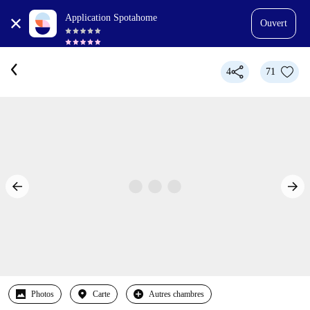
Application Spotahome
Ouvert
4
71
Photos
Carte
Autres chambres