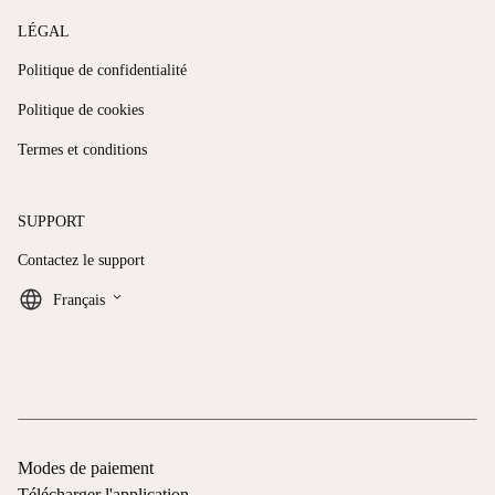
LÉGAL
Politique de confidentialité
Politique de cookies
Termes et conditions
SUPPORT
Contactez le support
keyboard_arrow_down
Français
Modes de paiement
Télécharger l'application