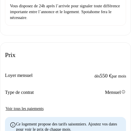
Vous disposez de 24h après l’arrivée pour signaler toute différence
importante entre l’annonce et le logement. Spotahome fera le
nécessaire.
Prix
Loyer mensuel
550 €
dès
par mois
info
Type de contrat
Mensuel
Voir tous les paiements
info
Ce logement propose des tarifs saisonniers. Ajoutez vos dates
pour voir le prix de chaque mois.