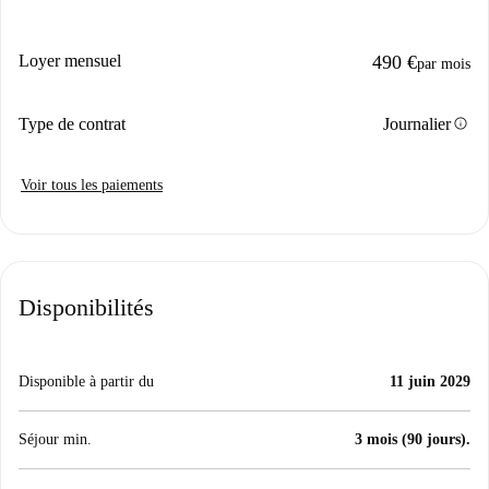
Loyer mensuel
490 €
par mois
info
Type de contrat
Journalier
Voir tous les paiements
Disponibilités
Disponible à partir du
11 juin 2029
Séjour min.
3 mois (90 jours).