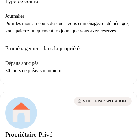
Type de contrat
Journalier
Pour les mois au cours desquels vous emménagez et déménagez,
vous paierez uniquement les jours que vous avez réservés.
Emménagement dans la propriété
Départs anticipés
30 jours de préavis minimum
check_circle
VÉRIFIÉ PAR SPOTAHOME
Propriétaire Privé