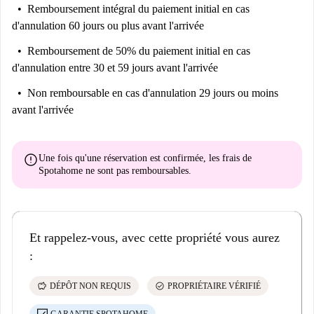
Remboursement intégral du paiement initial
en cas
d'annulation 60 jours ou plus avant l'arrivée
Remboursement de 50% du paiement initial
en cas
d'annulation entre 30 et 59 jours avant l'arrivée
Non remboursable
en cas d'annulation 29 jours ou moins
avant l'arrivée
error
Une fois qu'une réservation est confirmée, les frais de
Spotahome
ne sont pas remboursables
.
Et rappelez-vous, avec cette propriété vous aurez
:
savings
check_circle
DÉPÔT NON REQUIS
PROPRIÉTAIRE VÉRIFIÉ