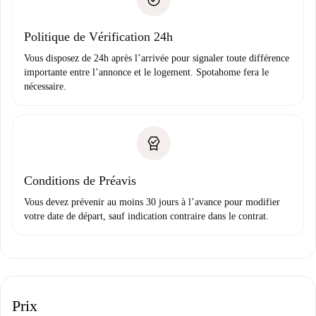
uniquement si aucun problème n'est signalé.
Justificatif de solvabilité
Domiciliation bancaire
Politique de Vérification 24h
Vous disposez de 24h après l’arrivée pour signaler toute différence
importante entre l’annonce et le logement. Spotahome fera le
nécessaire.
Conditions de Préavis
Vous devez prévenir au moins 30 jours à l’avance pour modifier
votre date de départ, sauf indication contraire dans le contrat.
Prix