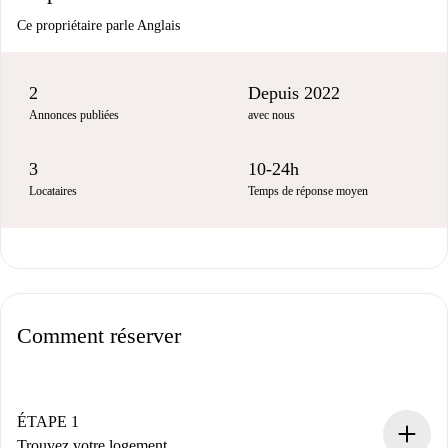
Ce propriétaire parle Anglais
2
Depuis 2022
Annonces publiées
avec nous
3
10-24h
Locataires
Temps de réponse moyen
Comment réserver
ÉTAPE 1
Trouvez votre logement