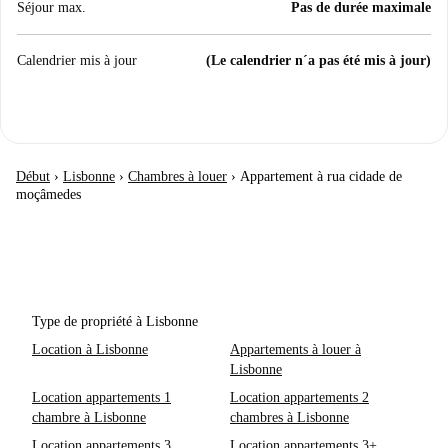
Séjour max.
Pas de durée maximale
Calendrier mis à jour
(Le calendrier n´a pas été mis à jour)
Début
›
Lisbonne
›
Chambres à louer
›
Appartement à rua cidade de
moçâmedes
Type de propriété à Lisbonne
Location à Lisbonne
Appartements à louer à
Lisbonne
Location appartements 1
Location appartements 2
chambre à Lisbonne
chambres à Lisbonne
Location appartements 3
Location appartements 3+