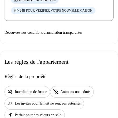
GARANTIE SPOTAHOME
24H POUR VÉRIFIER VOTRE NOUVELLE MAISON
Découvrez nos conditions d'annulation transparentes
Les règles de l'appartement
Règles de la propriété
smoke_free
pet_supplies
Interdiction de fumer
Animaux non admis
person_add
Les invités pour la nuit ne sont pas autorisés
hail
Parfait pour des séjours en solo