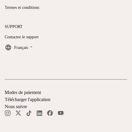
Termes et conditions
SUPPORT
Contactez le support
keyboard_arrow_down
Français
Modes de paiement
Télécharger l'application
Nous suivre