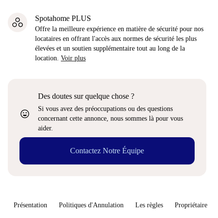
Spotahome PLUS
Offre la meilleure expérience en matière de sécurité pour nos
locataires en offrant l'accès aux normes de sécurité les plus
élevées et un soutien supplémentaire tout au long de la
location.
Voir plus
Des doutes sur quelque chose ?
Si vous avez des préoccupations ou des questions
sentiment_very_satisfied
concernant cette annonce, nous sommes là pour vous
aider.
Contactez Notre Équipe
Présentation
Politiques d'Annulation
Les règles
Propriétaire