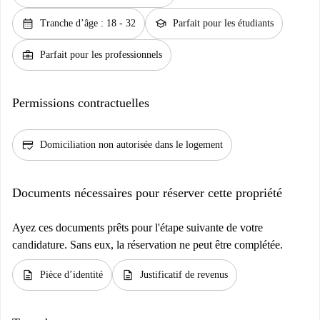
calendar_month
school
Tranche d’âge : 18 - 32
Parfait pour les étudiants
business_center
Parfait pour les professionnels
Permissions contractuelles
credit_score
Domiciliation non autorisée dans le logement
Documents nécessaires pour réserver cette propriété
Ayez ces documents prêts pour l'étape suivante de votre
candidature. Sans eux, la réservation ne peut être complétée.
description
description
Pièce d’identité
Justificatif de revenus