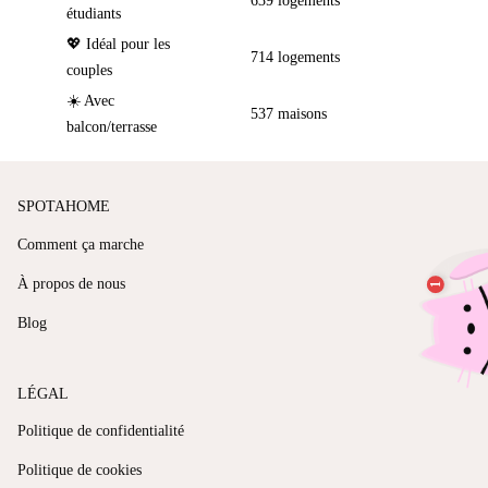
639 logements
étudiants
💖 Idéal pour les
714 logements
couples
☀️ Avec
537 maisons
balcon/terrasse
SPOTAHOME
Comment ça marche
À propos de nous
Blog
LÉGAL
Politique de confidentialité
Politique de cookies