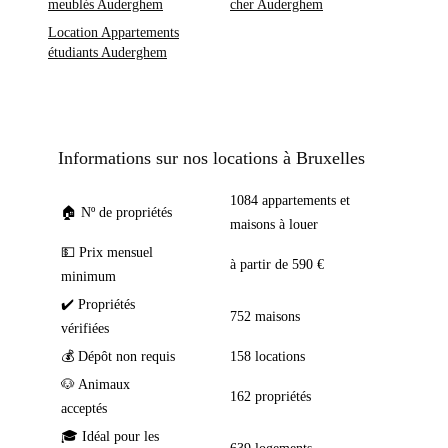
meublés Auderghem
cher Auderghem
Location Appartements
étudiants Auderghem
Informations sur nos locations à Bruxelles
1084 appartements et
🏠 Nº de propriétés
maisons à louer
💵 Prix mensuel
à partir de 590 €
minimum
✔️ Propriétés
752 maisons
vérifiées
💰 Dépôt non requis
158 locations
🐶 Animaux
162 propriétés
acceptés
🎓 Idéal pour les