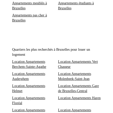
Appartements meublés à
Appartements étudiants à
Bruxelles
Bruxelles
Appartements pas cher à
Bruxelles
Quartiers les plus recherchés à Bruxelles pour louer un
logement
Location Appartements
Location Appartements Vert
Berchem-Sainte-Agathe
Chasseur
Location Appartements
Location Appartements
Auderghem
Molenbeek-Saint-Jean
Location Appartements
Location Appartements Gare
Helmet
de Bruxelles-Central
Location Appartements
Location Appartements Haren
Floréal
Location Appartements
Location Appartements