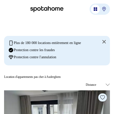
mobile
Plus de 180 000 locations entièrement en ligne
check_circle
Protection contre les fraudes
diamond
Protection contre l'annulation
Location d'appartements pas cher à Auderghem