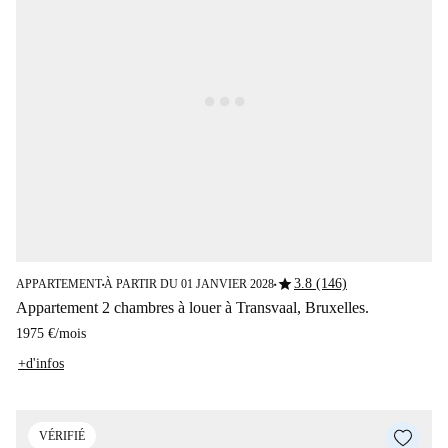
star
3.8 (146)
APPARTEMENT
À PARTIR DU 01 JANVIER 2028
■
■
Appartement 2 chambres à louer à Transvaal, Bruxelles.
1975 €
/
mois
+d'infos
VÉRIFIÉ