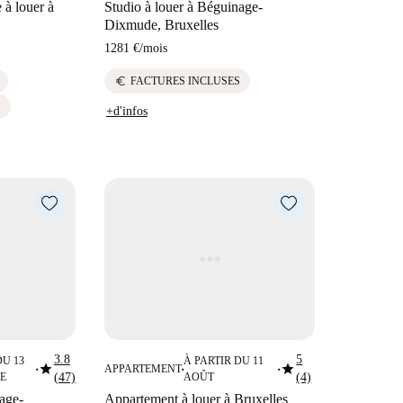
à louer à
Studio à louer à Béguinage-
Dixmude, Bruxelles
1281 €
/
mois
euro
FACTURES INCLUSES
S
+d'infos
3.8
5
DU 13
À PARTIR DU 11
star
star
APPARTEMENT
■
■
■
E
(47)
AOÛT
(4)
age-
Appartement à louer à Bruxelles