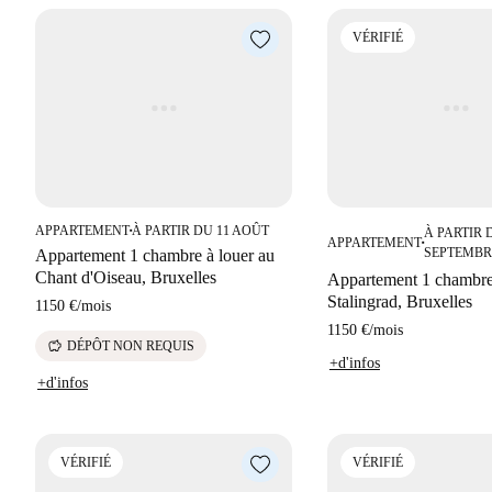
VÉRIFIÉ
APPARTEMENT
À PARTIR DU 11 AOÛT
À PARTIR 
■
APPARTEMENT
■
SEPTEMBR
Appartement 1 chambre à louer au
Chant d'Oiseau, Bruxelles
Appartement 1 chambre 
Stalingrad, Bruxelles
1150 €
/
mois
1150 €
/
mois
savings
DÉPÔT NON REQUIS
+d'infos
+d'infos
VÉRIFIÉ
VÉRIFIÉ