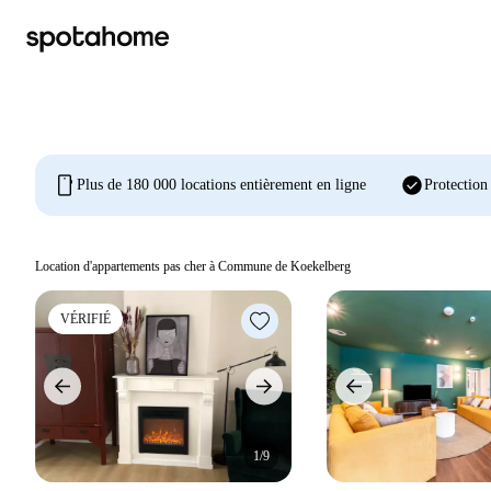
mobile
check_circle
Plus de 180 000 locations entièrement en ligne
Protection
Location d'appartements pas cher à Commune de Koekelberg
VÉRIFIÉ
1/9