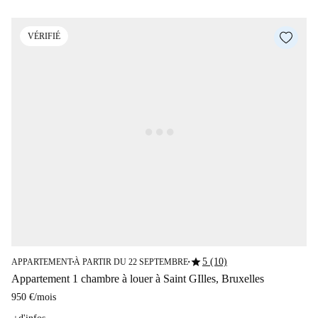
VÉRIFIÉ
star
5 (10)
APPARTEMENT
À PARTIR DU 22 SEPTEMBRE
■
■
Appartement 1 chambre à louer à Saint GIlles, Bruxelles
950 €
/
mois