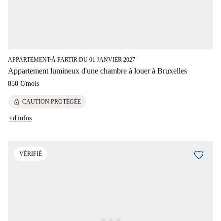
APPARTEMENT
À PARTIR DU 01 JANVIER 2027
■
Appartement lumineux d'une chambre à louer à Bruxelles
850 €
/
mois
lock
CAUTION PROTÉGÉE
+d'infos
VÉRIFIÉ