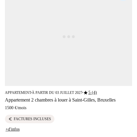
star
5 (4)
APPARTEMENT
À PARTIR DU 03 JUILLET 2027
■
■
Appartement 2 chambres à louer à Saint-Gilles, Bruxelles
1500 €
/
mois
euro
FACTURES INCLUSES
+d'infos