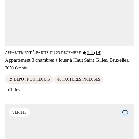
star
3.8 (19)
APPARTEMENT
À PARTIR DU 23 DÉCEMBRE
■
■
Appartement 3 chambres à louer à Haut Saint-Gilles, Bruxelles.
2650 €
/
mois
savings
euro
DÉPÔT NON REQUIS
FACTURES INCLUSES
+d'infos
VÉRIFIÉ