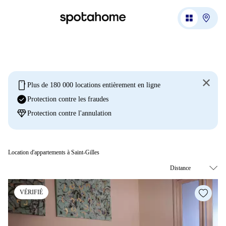
mobile
Plus de 180 000 locations entièrement en ligne
check_circle
Protection contre les fraudes
diamond
Protection contre l'annulation
Location d'appartements à Saint-Gilles
VÉRIFIÉ