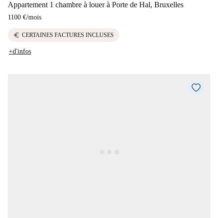
Appartement 1 chambre à louer à Porte de Hal, Bruxelles
1100 €
/
mois
euro
CERTAINES FACTURES INCLUSES
+d'infos