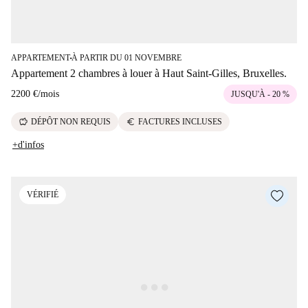
APPARTEMENT
À PARTIR DU 01 NOVEMBRE
■
Appartement 2 chambres à louer à Haut Saint-Gilles, Bruxelles.
2200 €
/
mois
JUSQU'À - 20 %
savings
euro
DÉPÔT NON REQUIS
FACTURES INCLUSES
+d'infos
VÉRIFIÉ