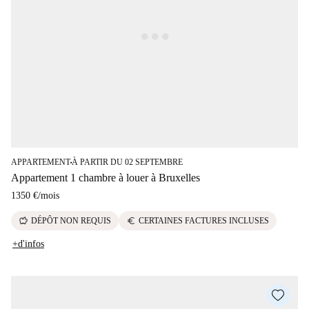
APPARTEMENT
À PARTIR DU 02 SEPTEMBRE
■
Appartement 1 chambre à louer à Bruxelles
1350 €
/
mois
savings
euro
DÉPÔT NON REQUIS
CERTAINES FACTURES INCLUSES
+d'infos