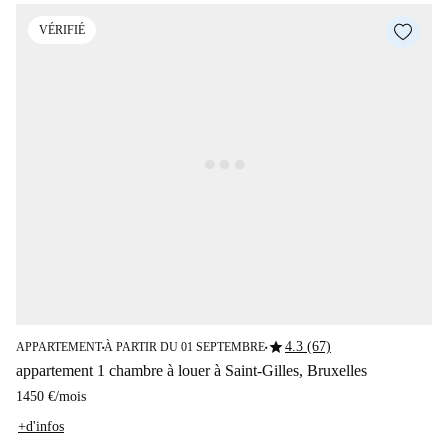
VÉRIFIÉ
star
4.3 (67)
APPARTEMENT
À PARTIR DU 01 SEPTEMBRE
■
■
appartement 1 chambre à louer à Saint-Gilles, Bruxelles
1450 €
/
mois
+d'infos