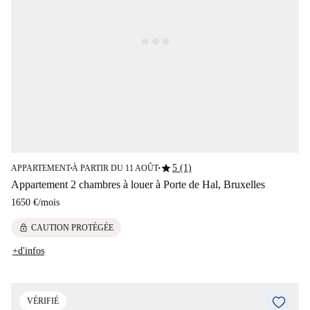
star
5 (1)
APPARTEMENT
À PARTIR DU 11 AOÛT
■
■
Appartement 2 chambres à louer à Porte de Hal, Bruxelles
1650 €
/
mois
lock
CAUTION PROTÉGÉE
+d'infos
VÉRIFIÉ