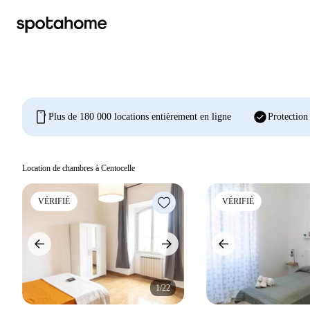
mobile
check_circle
Plus de 180 000 locations entièrement en ligne
Protection
Location de chambres à Centocelle
VÉRIFIÉ
VÉRIFIÉ
1/22