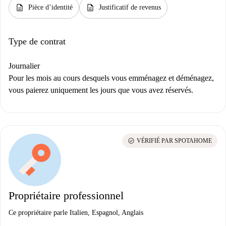
description
description
Pièce d’identité
Justificatif de revenus
Type de contrat
Journalier
Pour les mois au cours desquels vous emménagez et déménagez,
vous paierez uniquement les jours que vous avez réservés.
check_circle
VÉRIFIÉ PAR SPOTAHOME
Propriétaire professionnel
Ce propriétaire parle Italien, Espagnol, Anglais