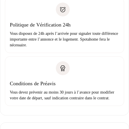
Spotahome transférera le premier paiement au propriétaire
Pièce d’identité ou Passeport
uniquement si aucun problème n'est signalé.
Justificatif de solvabilité
Domiciliation bancaire
Politique de Vérification 24h
Vous disposez de 24h après l’arrivée pour signaler toute différence
importante entre l’annonce et le logement. Spotahome fera le
nécessaire.
Conditions de Préavis
Vous devez prévenir au moins 30 jours à l’avance pour modifier
votre date de départ, sauf indication contraire dans le contrat.