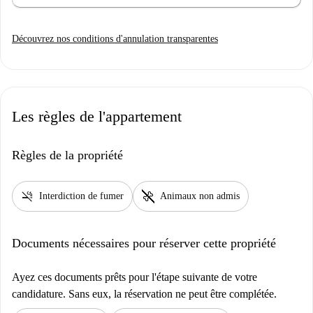
Découvrez nos conditions d'annulation transparentes
Les règles de l'appartement
Règles de la propriété
smoke_free
pet_supplies
Interdiction de fumer
Animaux non admis
Documents nécessaires pour réserver cette propriété
Ayez ces documents prêts pour l'étape suivante de votre
candidature. Sans eux, la réservation ne peut être complétée.