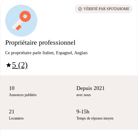
check_circle
VÉRIFIÉ PAR SPOTAHOME
Propriétaire professionnel
Ce propriétaire parle Italien, Espagnol, Anglais
5 (2)
star
10
Depuis 2021
Annonces publiées
avec nous
21
9-15h
Locataires
Temps de réponse moyen