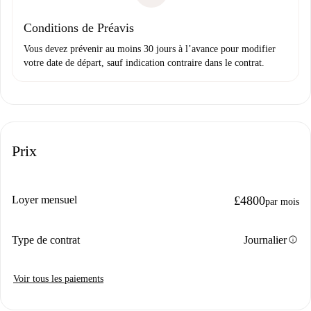
Conditions de Préavis
Vous devez prévenir au moins 30 jours à l’avance pour modifier
votre date de départ, sauf indication contraire dans le contrat.
Prix
Loyer mensuel
£4800
par mois
info
Type de contrat
Journalier
Voir tous les paiements