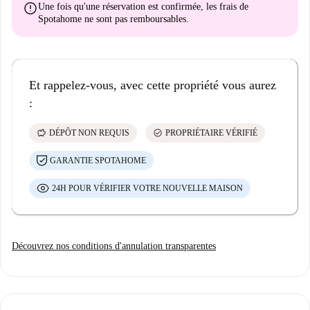
error
Une fois qu'une réservation est confirmée, les frais de
Spotahome
ne sont pas remboursables
.
Et rappelez-vous, avec cette propriété vous aurez
:
savings
check_circle
DÉPÔT NON REQUIS
PROPRIÉTAIRE VÉRIFIÉ
GARANTIE SPOTAHOME
24H POUR VÉRIFIER VOTRE NOUVELLE MAISON
Découvrez nos conditions d'annulation transparentes