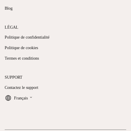
Blog
LÉGAL
Politique de confidentialité
Politique de cookies
Termes et conditions
SUPPORT
Contactez le support
keyboard_arrow_down
Français