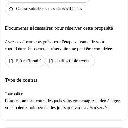
school
Contrat valable pour les bourses d'études
Documents nécessaires pour réserver cette propriété
Ayez ces documents prêts pour l'étape suivante de votre
candidature. Sans eux, la réservation ne peut être complétée.
description
description
Pièce d’identité
Justificatif de revenus
Type de contrat
Journalier
Pour les mois au cours desquels vous emménagez et déménagez,
vous paierez uniquement les jours que vous avez réservés.