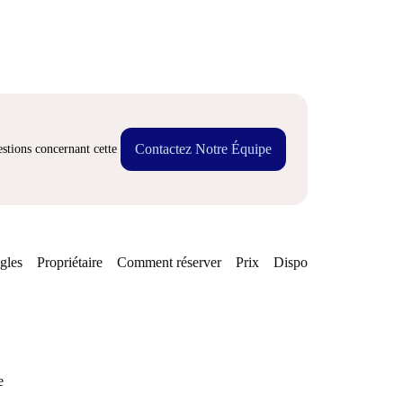
Contactez Notre Équipe
stions concernant cette
gles
Propriétaire
Comment réserver
Prix
Disponibilités
e