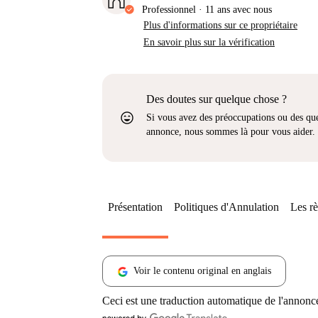
Professionnel
·
11 ans
avec nous
Plus d'informations sur ce propriétaire
En savoir plus sur la vérification
Des doutes sur quelque chose ?
sentiment_very_satisfied
Si vous avez des préoccupations ou des que
annonce, nous sommes là pour vous aider.
Présentation
Politiques d'Annulation
Les rè
Voir le contenu original en anglais
Ceci est une traduction automatique de l'annonc