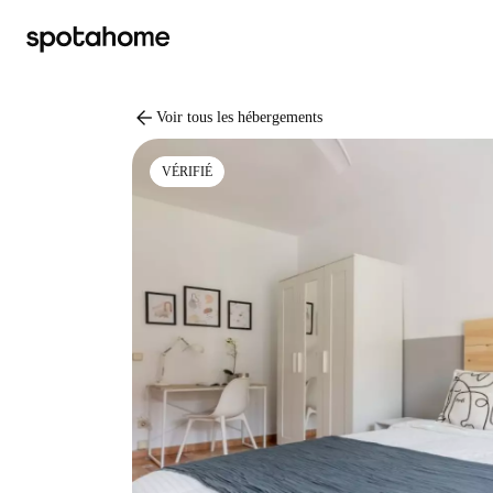
arrow_back
Voir tous les hébergements
VÉRIFIÉ