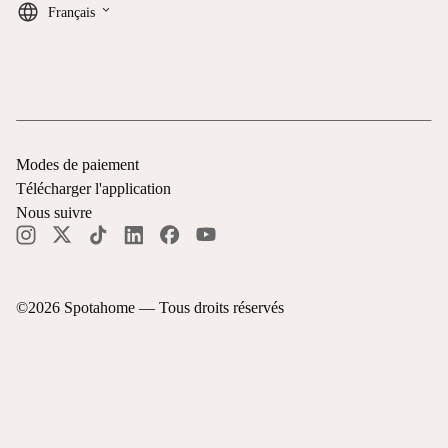
keyboard_arrow_down
Français
Modes de paiement
Télécharger l'application
Nous suivre
©
2026
Spotahome —
Tous droits réservés