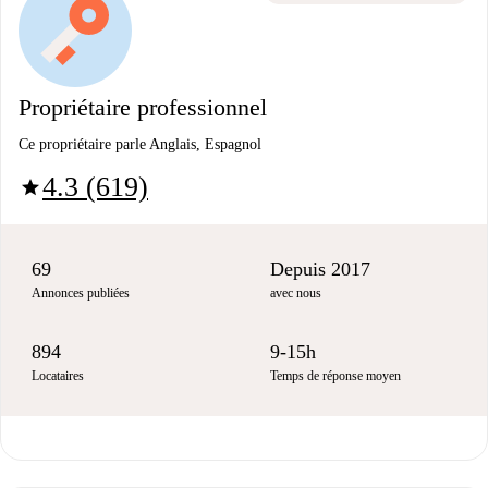
Propriétaire professionnel
Ce propriétaire parle Anglais, Espagnol
4.3 (619)
star
69
Depuis 2017
Annonces publiées
avec nous
894
9-15h
Locataires
Temps de réponse moyen