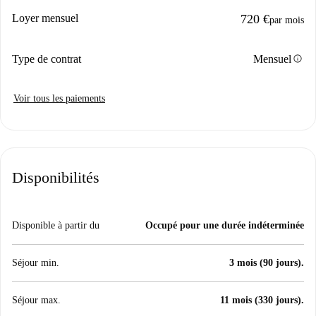
Loyer mensuel
720 €
par mois
info
Type de contrat
Mensuel
Voir tous les paiements
Disponibilités
Disponible à partir du
Occupé pour une durée indéterminée
Séjour min.
3 mois (90 jours).
Séjour max.
11 mois (330 jours).