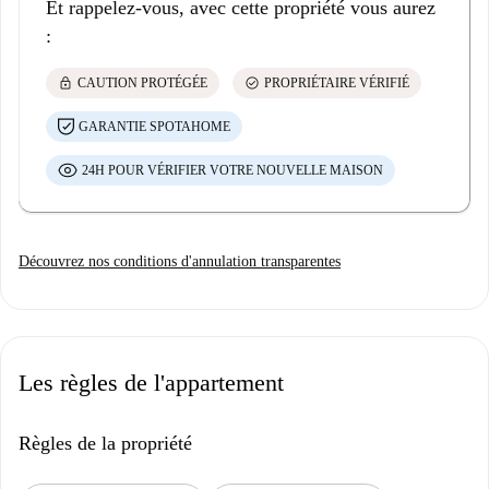
Et rappelez-vous, avec cette propriété vous aurez
:
lock
check_circle
CAUTION PROTÉGÉE
PROPRIÉTAIRE VÉRIFIÉ
GARANTIE SPOTAHOME
24H POUR VÉRIFIER VOTRE NOUVELLE MAISON
Découvrez nos conditions d'annulation transparentes
Les règles de l'appartement
Règles de la propriété