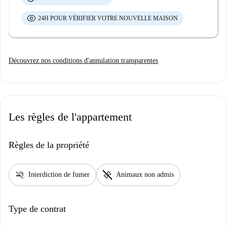
24H POUR VÉRIFIER VOTRE NOUVELLE MAISON
Découvrez nos conditions d'annulation transparentes
Les règles de l'appartement
Règles de la propriété
smoke_free
pet_supplies
Interdiction de fumer
Animaux non admis
Type de contrat