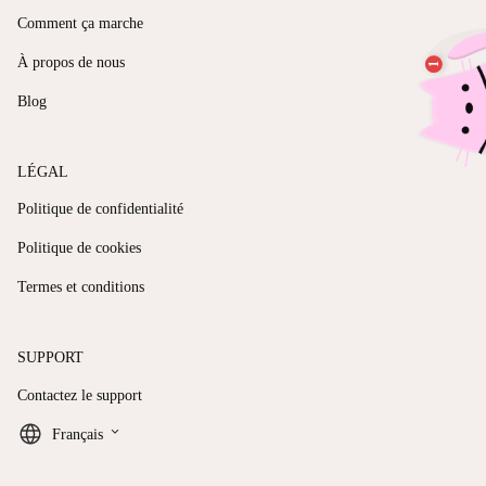
Comment ça marche
À propos de nous
Blog
LÉGAL
Politique de confidentialité
Politique de cookies
Termes et conditions
SUPPORT
Contactez le support
keyboard_arrow_down
Français