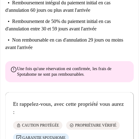
Remboursement intégral du paiement initial
en cas
d'annulation 60 jours ou plus avant l'arrivée
Remboursement de 50% du paiement initial
en cas
d'annulation entre 30 et 59 jours avant l'arrivée
Non remboursable
en cas d'annulation 29 jours ou moins
avant l'arrivée
error
Une fois qu'une réservation est confirmée, les frais de
Spotahome
ne sont pas remboursables
.
Et rappelez-vous, avec cette propriété vous aurez
:
lock
check_circle
CAUTION PROTÉGÉE
PROPRIÉTAIRE VÉRIFIÉ
GARANTIE SPOTAHOME