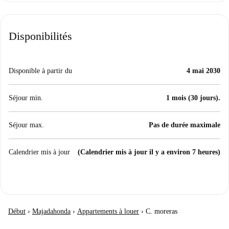
Disponibilités
Disponible à partir du
4 mai 2030
Séjour min.
1 mois (30 jours).
Séjour max.
Pas de durée maximale
Calendrier mis à jour
(Calendrier mis à jour il y a environ 7 heures)
Début
›
Majadahonda
›
Appartements à louer
›
C. moreras