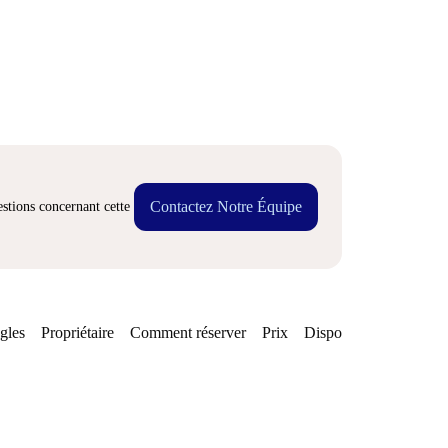
Contactez Notre Équipe
stions concernant cette
gles
Propriétaire
Comment réserver
Prix
Disponibilités