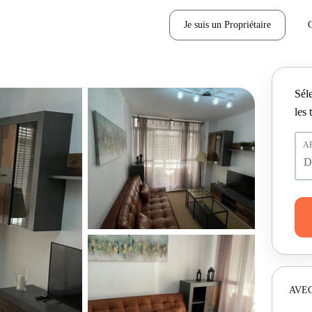
Je suis un Propriétaire
Séle
les 
A
AVEC