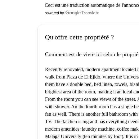
Ceci est une traduction automatique de l'annonc
Qu'offre cette propriété ?
Comment est de vivre ici selon le proprié
Recently renovated, modern apartment located in
walk from Plaza de El Ejido, where the Universi
them have a double bed, bed linen, towels, blanke
brightest area of ​​the room, making it an ideal 
From the room you can see views of the street.
with shower. An the fourth room has a single bed
fan as well. There is another full bathroom with
TV. The kitchen is big and has everything need
modern amenities: laundry machine, coffee maker
Malaga University (ten minutes by foot). It is in