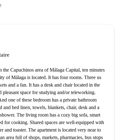
e
taire
 the Capuchinos area of ​​Málaga Capital, ten minutes
ty of Málaga is located. It has four rooms. Three us
ts and a fan. It has a desk and chair located in the
and pleasant space for studying and/or teleworking.
 And one of these bedroom has a private bathroom
 and bed linen, towels, blankets, chair, desk and a
 shower. The living room has a cozy big sofa, smart
ed for cooking. Shared spaces are well-equipped with
 and toaster. The apartment is located very near to
 an area full of shops, markets, pharmacies, bus stops