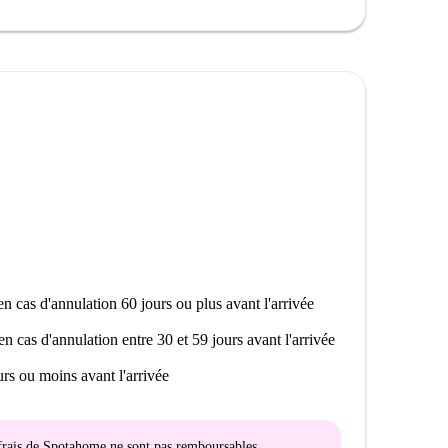
ut proches, pour votre plus grand plaisir.
n cas d'annulation 60 jours ou plus avant l'arrivée
en cas d'annulation entre 30 et 59 jours avant l'arrivée
rs ou moins avant l'arrivée
s frais de Spotahome
ne sont pas remboursables
.