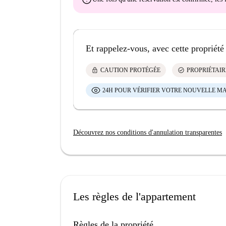
Et rappelez-vous, avec cette propriété
lock
check_circle
CAUTION PROTÉGÉE
PROPRIÉTAIR
24H POUR VÉRIFIER VOTRE NOUVELLE M
Découvrez nos conditions d'annulation transparentes
Les règles de l'appartement
Règles de la propriété