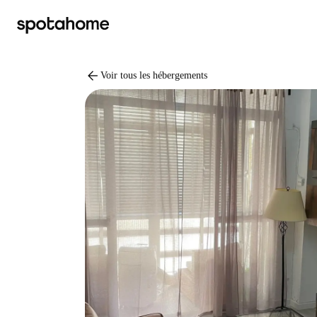
arrow_back
Voir tous les hébergements