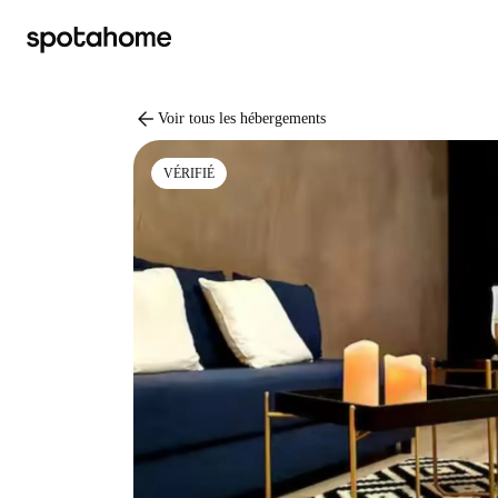
arrow_back
Voir tous les hébergements
VÉRIFIÉ