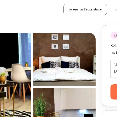
Je suis un Propriétaire
Ob
Séle
les 
A