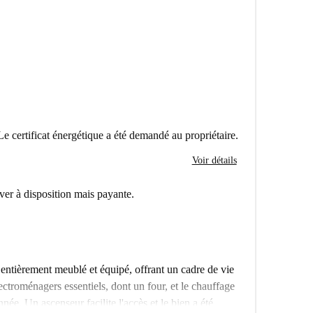
Le certificat énergétique a été demandé au propriétaire.
Voir détails
er à disposition mais payante.
ntièrement meublé et équipé, offrant un cadre de vie
ectroménagers essentiels, dont un four, et le chauffage
née. Un ascenseur facilite l'accès et le bien a été