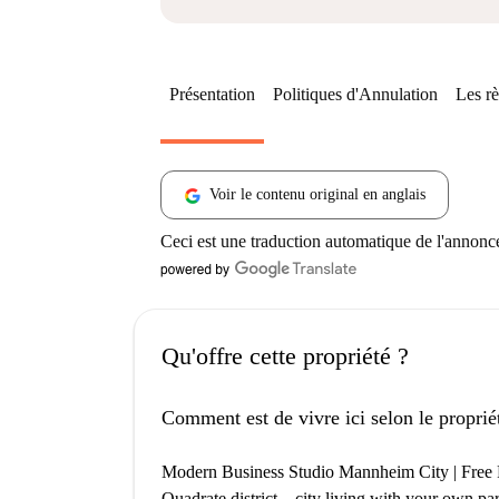
Présentation
Politiques d'Annulation
Les rè
Voir le contenu original en anglais
Ceci est une traduction automatique de l'annonc
Qu'offre cette propriété ?
Comment est de vivre ici selon le proprié
Modern Business Studio Mannheim City | Free P
Quadrate district – city living with your own