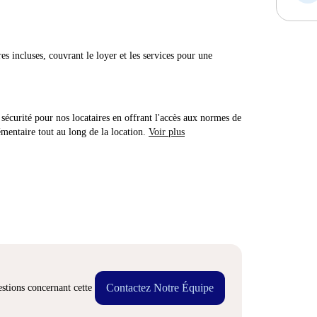
res incluses, couvrant le loyer et les services pour une
sécurité pour nos locataires en offrant l'accès aux normes de
émentaire tout au long de la location.
Voir plus
Contactez Notre Équipe
stions concernant cette