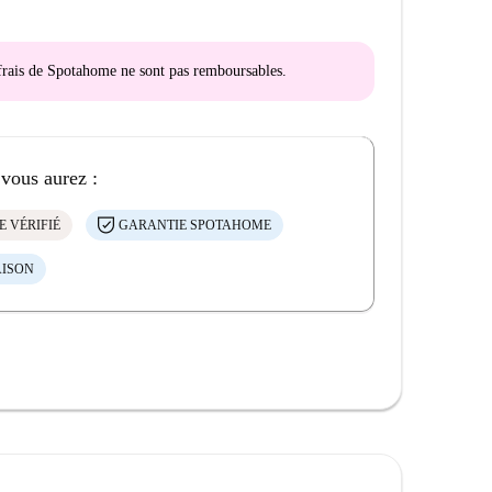
s frais de Spotahome
ne sont pas remboursables
.
 vous aurez :
E VÉRIFIÉ
GARANTIE SPOTAHOME
AISON