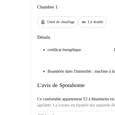
Chambre 1
water_heater
airline_seat_flat
Unité de chauffage
Lit double
Détails
certificat énergétique
Buanderie dans l'immeuble : machine à lav
L'avis de Spotahome
Ce confortable appartement T2 à Mannheim est e
agréable. La cuisine est équipée des appareils él
central assure une température agréable toute l'an