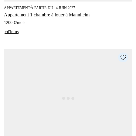
APPARTEMENT
À PARTIR DU 14 JUIN 2027
■
Appartement 1 chambre à louer à Mannheim
1200 €
/
mois
+d'infos