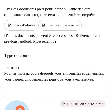
Ayez ces documents prêts pour l'étape suivante de votre
candidature. Sans eux, la réservation ne peut être complétée.
description
description
Pièce d’identité
Justificatif de revenus
D'autres documents peuvent être nécessaires :
Reference from a
previous landlord, Most recent ba
Type de contrat
Journalier
Pour les mois au cours desquels vous emménagez et déménagez,
vous paierez uniquement les jours que vous avez réservés.
check_circle
VÉRIFIÉ PAR SPOTAHOME