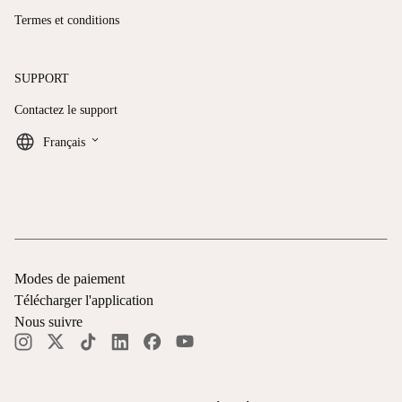
Termes et conditions
SUPPORT
Contactez le support
keyboard_arrow_down
Français
Modes de paiement
Télécharger l'application
Nous suivre