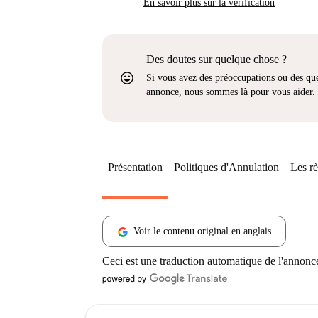
En savoir plus sur la vérification
Des doutes sur quelque chose ?
sentiment_very_satisfied
Si vous avez des préoccupations ou des que
annonce, nous sommes là pour vous aider.
Présentation
Politiques d'Annulation
Les rè
Voir le contenu original en anglais
Ceci est une traduction automatique de l'annonc