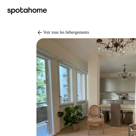
arrow_back
Voir tous les hébergements