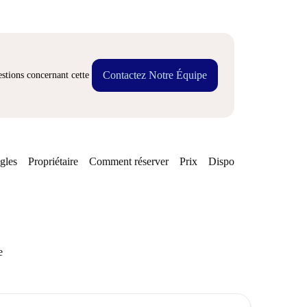
Contactez Notre Équipe
stions concernant cette
gles
Propriétaire
Comment réserver
Prix
Disponibilités
e