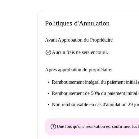
Politiques d'Annulation
Avant Approbation du Propriétaire
check_circle
Aucun frais ne sera encouru.
Après approbation du propriétaire:
Remboursement intégral du paiement initial
e
Remboursement de 50% du paiement initial
Non remboursable
en cas d'annulation 29 jou
error
Une fois qu'une réservation est confirmée, le