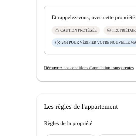
Et rappelez-vous, avec cette propriété
lock
check_circle
CAUTION PROTÉGÉE
PROPRIÉTAIR
24H POUR VÉRIFIER VOTRE NOUVELLE M
Découvrez nos conditions d'annulation transparentes
Les règles de l'appartement
Règles de la propriété