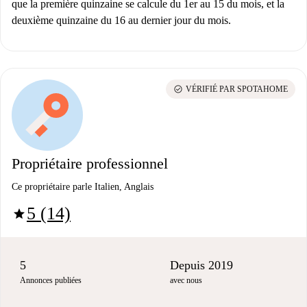
que la première quinzaine se calcule du 1er au 15 du mois, et la
deuxième quinzaine du 16 au dernier jour du mois.
check_circle
VÉRIFIÉ PAR SPOTAHOME
Propriétaire professionnel
Ce propriétaire parle Italien, Anglais
5 (14)
star
5
Depuis 2019
Annonces publiées
avec nous