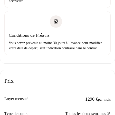
nécessaire.
Conditions de Préavis
Vous devez prévenir au moins 30 jours à l’avance pour modifier
votre date de départ, sauf indication contraire dans le contrat.
Prix
Loyer mensuel
1290 €
par mois
info
Type de contrat
Toutes les deux semaines