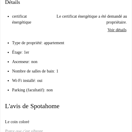
Détails
certificat
Le certificat énergétique a été demandé au
énergétique
propriétaire.
Voir détails
Type de propriété: appartement
Étage: 1er
Ascenseur: non
Nombre de salles de bain: 1
Wi-Fi installé: oui
Parking (facultatif): non
L'avis de Spotahome
Le coin coloré
Parce que c'est vibrant