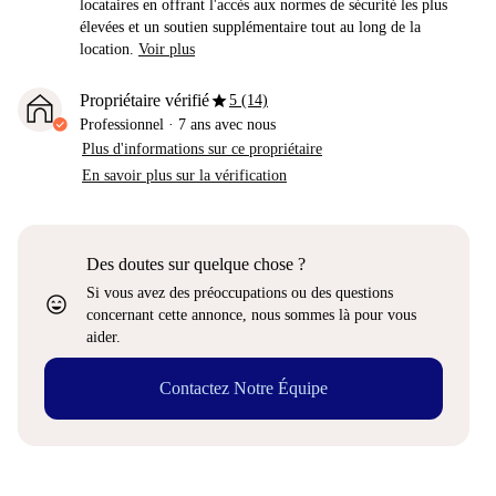
locataires en offrant l'accès aux normes de sécurité les plus
élevées et un soutien supplémentaire tout au long de la
location.
Voir plus
star
Propriétaire vérifié
5 (14)
Professionnel
·
7 ans
avec nous
Plus d'informations sur ce propriétaire
En savoir plus sur la vérification
Des doutes sur quelque chose ?
Si vous avez des préoccupations ou des questions
sentiment_very_satisfied
concernant cette annonce, nous sommes là pour vous
aider.
Contactez Notre Équipe