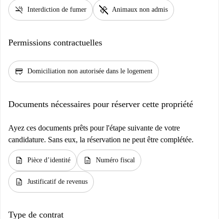
smoke_free
pet_supplies
Interdiction de fumer
Animaux non admis
Permissions contractuelles
credit_score
Domiciliation non autorisée dans le logement
Documents nécessaires pour réserver cette propriété
Ayez ces documents prêts pour l'étape suivante de votre
candidature. Sans eux, la réservation ne peut être complétée.
description
description
Pièce d’identité
Numéro fiscal
description
Justificatif de revenus
Type de contrat