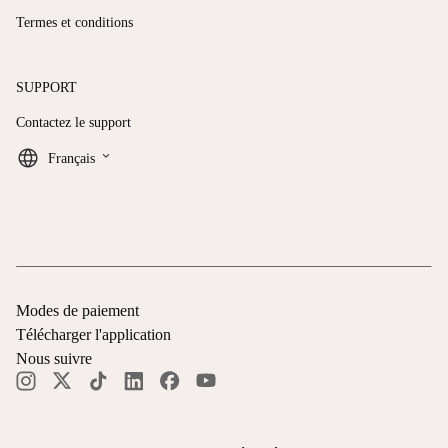
Termes et conditions
SUPPORT
Contactez le support
keyboard_arrow_down
Français
Modes de paiement
Télécharger l'application
Nous suivre