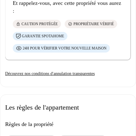
Et rappelez-vous, avec cette propriété vous aurez
:
lock
check_circle
CAUTION PROTÉGÉE
PROPRIÉTAIRE VÉRIFIÉ
GARANTIE SPOTAHOME
24H POUR VÉRIFIER VOTRE NOUVELLE MAISON
Découvrez nos conditions d'annulation transparentes
Les règles de l'appartement
Règles de la propriété