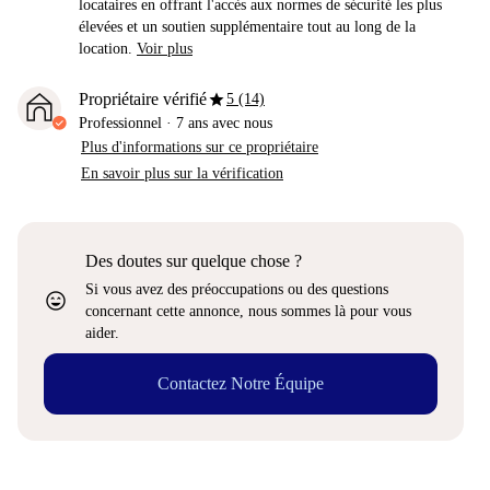
locataires en offrant l'accès aux normes de sécurité les plus
élevées et un soutien supplémentaire tout au long de la
location.
Voir plus
star
Propriétaire vérifié
5 (14)
Professionnel
·
7 ans
avec nous
Plus d'informations sur ce propriétaire
En savoir plus sur la vérification
Des doutes sur quelque chose ?
Si vous avez des préoccupations ou des questions
sentiment_very_satisfied
concernant cette annonce, nous sommes là pour vous
aider.
Contactez Notre Équipe