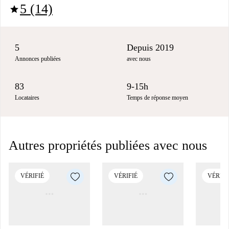
5 (14)
star
5
Depuis 2019
Annonces publiées
avec nous
83
9-15h
Locataires
Temps de réponse moyen
Autres propriétés publiées avec nous
VÉRIFIÉ
VÉRIFIÉ
VÉRIFI