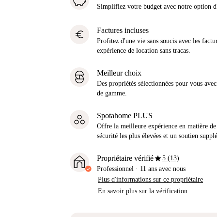
Simplifiez votre budget avec notre option
Factures incluses
euro
Profitez d'une vie sans soucis avec les factu
expérience de location sans tracas.
Meilleur choix
Des propriétés sélectionnées pour vous avec 
de gamme.
Spotahome PLUS
Offre la meilleure expérience en matière de 
sécurité les plus élevées et un soutien suppl
star
Propriétaire vérifié
5 (13)
Professionnel
·
11 ans
avec nous
Plus d'informations sur ce propriétaire
En savoir plus sur la vérification