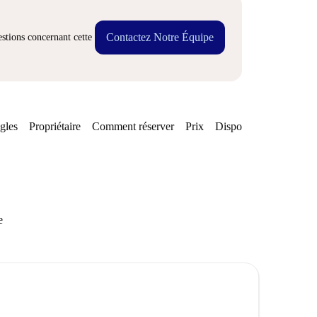
Contactez Notre Équipe
stions concernant cette
gles
Propriétaire
Comment réserver
Prix
Disponibilités
Quarti
e