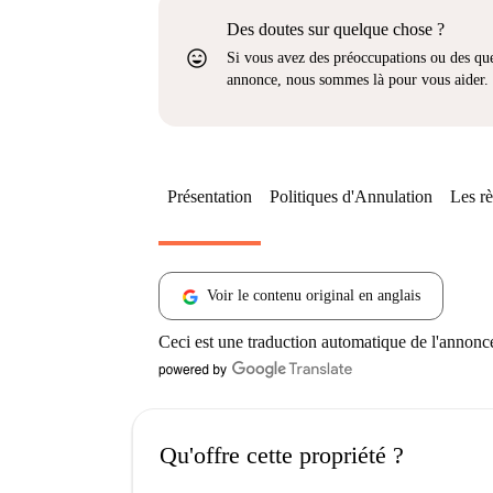
Des doutes sur quelque chose ?
sentiment_very_satisfied
Si vous avez des préoccupations ou des que
annonce, nous sommes là pour vous aider.
Présentation
Politiques d'Annulation
Les rè
Voir le contenu original en anglais
Ceci est une traduction automatique de l'annonc
Qu'offre cette propriété ?