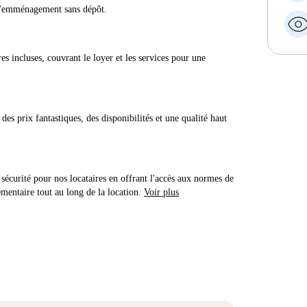
 d'emménagement sans dépôt.
res incluses, couvrant le loyer et les services pour une
des prix fantastiques, des disponibilités et une qualité haut
sécurité pour nos locataires en offrant l'accès aux normes de
émentaire tout au long de la location.
Voir plus