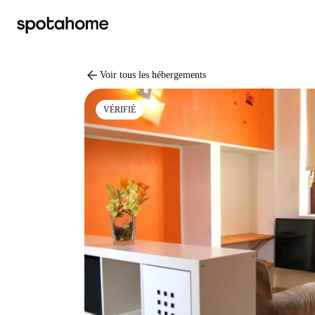
arrow_back
Voir tous les hébergements
VÉRIFIÉ