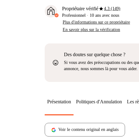
star
Propriétaire vérifié
4.3 (149)
Professionnel
·
10 ans
avec nous
Plus d'informations sur ce propriétaire
En savoir plus sur la vérification
Des doutes sur quelque chose ?
sentiment_very_satisfied
Si vous avez des préoccupations ou des que
annonce, nous sommes là pour vous aider.
Présentation
Politiques d'Annulation
Les rè
Voir le contenu original en anglais