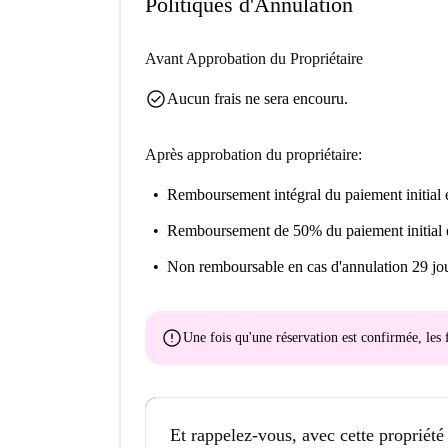
Politiques d'Annulation
Avant Approbation du Propriétaire
check_circle
Aucun frais ne sera encouru.
Après approbation du propriétaire:
Remboursement intégral du paiement initial
e
Remboursement de 50% du paiement initial
Non remboursable
en cas d'annulation 29 jou
error
Une fois qu'une réservation est confirmée, le
Et rappelez-vous, avec cette propriété