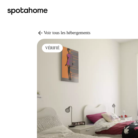
arrow_back
Voir tous les hébergements
VÉRIFIÉ