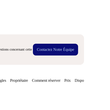
Contactez Notre Équipe
stions concernant cette
gles
Propriétaire
Comment réserver
Prix
Disponibilités
Quarti