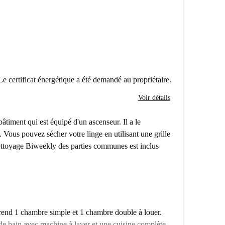
Le certificat énergétique a été demandé au propriétaire.
Voir détails
âtiment qui est équipé d'un ascenseur. Il a le
. Vous pouvez sécher votre linge en utilisant une grille
 nettoyage Biweekly des parties communes est inclus
nd 1 chambre simple et 1 chambre double à louer.
de bain avec machine à laver et une cuisine complète