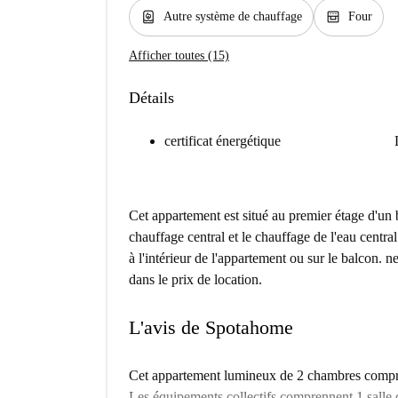
water_heater
oven_gen
Autre système de chauffage
Four
Afficher toutes (15)
Détails
certificat énergétique
Cet appartement est situé au premier étage d'un b
chauffage central et le chauffage de l'eau central
à l'intérieur de l'appartement ou sur le balcon.
dans le prix de location.
L'avis de Spotahome
Cet appartement lumineux de 2 chambres compre
Les équipements collectifs comprennent 1 salle 