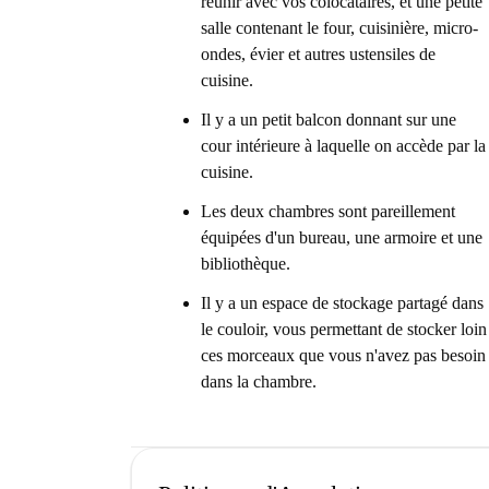
réunir avec vos colocataires, et une petite
salle contenant le four, cuisinière, micro-
ondes, évier et autres ustensiles de
cuisine.
Il y a un petit balcon donnant sur une
cour intérieure à laquelle on accède par la
cuisine.
Les deux chambres sont pareillement
équipées d'un bureau, une armoire et une
bibliothèque.
Il y a un espace de stockage partagé dans
le couloir, vous permettant de stocker loin
ces morceaux que vous n'avez pas besoin
dans la chambre.