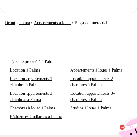
Début
›
Palma
›
Appartements à louer
›
Plaça del mercadal
Type de propriété à Palma
Location à Palma
Appartements à louer à Palma
Location appartements 1
Location appartements 2
chambre à Palma
chambres à Palma
Location appartements 3
Location appartements 3+
chambres à Palma
chambres à Palma
Chambres à louer à Palma
Studios à louer à Palma
Résidences étudiantes à Palma