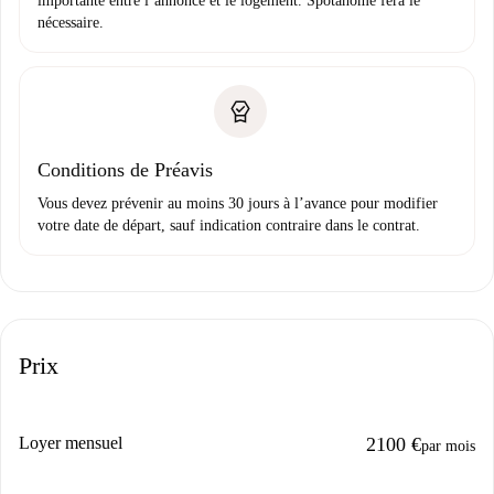
importante entre l’annonce et le logement. Spotahome fera le
nécessaire.
Conditions de Préavis
Vous devez prévenir au moins 30 jours à l’avance pour modifier
votre date de départ, sauf indication contraire dans le contrat.
Prix
Loyer mensuel
2100 €
par mois