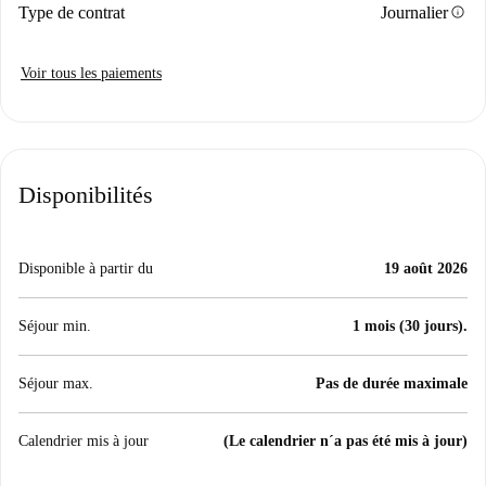
info
Type de contrat
Journalier
Voir tous les paiements
Disponibilités
Disponible à partir du
19 août 2026
Séjour min.
1 mois (30 jours).
Séjour max.
Pas de durée maximale
Calendrier mis à jour
(Le calendrier n´a pas été mis à jour)