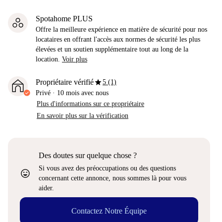
Spotahome PLUS
Offre la meilleure expérience en matière de sécurité pour nos
locataires en offrant l'accès aux normes de sécurité les plus
élevées et un soutien supplémentaire tout au long de la
location.
Voir plus
star
Propriétaire vérifié
5 (1)
Privé
·
10 mois
avec nous
Plus d'informations sur ce propriétaire
En savoir plus sur la vérification
Des doutes sur quelque chose ?
Si vous avez des préoccupations ou des questions
sentiment_very_satisfied
concernant cette annonce, nous sommes là pour vous
aider.
Contactez Notre Équipe