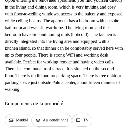
Upon entering the renovated apartment, you find yourself directly
in the living and dining room, which is very inviting and cosy
with floor-to-ceiling windows, access to the balcony and exposed
white ceiling beams. The aparment has a bedroom with en suite
bathroom and walk-in wardrobe. The living room and the
bedroom have air conditioning units (hot/cold). The kitchen is
directly integrated into the living area and equipped with a
kitchen island, so that dinner can be comfortably served here with
up to four people. There is strong WiFi and working desk
available. Perfect for working remote and having video calls.
There is a communal roof terrace. It is situated on the second
floor. There is no lift and no parking space. There is free outdoor
parking space just outside Palma center, about fifteen minutes of
walking.
Équipements de la propriété
chair
ac_unit
tv
Meublé
Air conditionné
TV