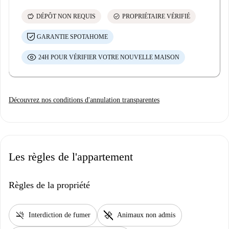
savings
check_circle
DÉPÔT NON REQUIS
PROPRIÉTAIRE VÉRIFIÉ
GARANTIE SPOTAHOME
24H POUR VÉRIFIER VOTRE NOUVELLE MAISON
Découvrez nos conditions d'annulation transparentes
Les règles de l'appartement
Règles de la propriété
smoke_free
pet_supplies
Interdiction de fumer
Animaux non admis