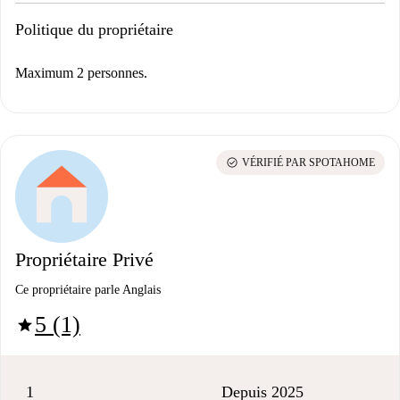
Politique du propriétaire
Maximum 2 personnes.
check_circle
VÉRIFIÉ PAR SPOTAHOME
Propriétaire Privé
Ce propriétaire parle Anglais
5 (1)
star
1
Depuis 2025