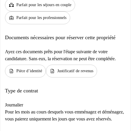
partner_heart
Parfait pour les séjours en couple
business_center
Parfait pour les professionnels
Documents nécessaires pour réserver cette propriété
Ayez ces documents prêts pour l'étape suivante de votre
candidature. Sans eux, la réservation ne peut être complétée.
description
description
Pièce d’identité
Justificatif de revenus
Type de contrat
Journalier
Pour les mois au cours desquels vous emménagez et déménagez,
vous paierez uniquement les jours que vous avez réservés.