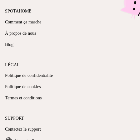
SPOTAHOME
Comment ça marche
À propos de nous
Blog
LÉGAL
Politique de confidentialité
Politique de cookies
Termes et conditions
SUPPORT
Contactez le support
keyboard_arrow_down