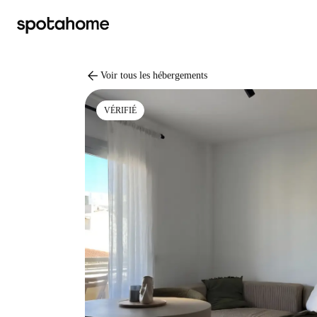
arrow_back
Voir tous les hébergements
VÉRIFIÉ