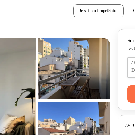
Je suis un Propriétaire
Séle
les 
A
AVEC