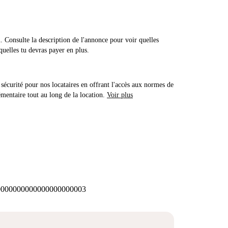
n. Consulte la description de l'annonce pour voir quelles
quelles tu devras payer en plus.
sécurité pour nos locataires en offrant l'accès aux normes de
émentaire tout au long de la location.
Voir plus
000000000000000000003