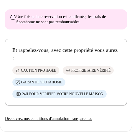
error
Une fois qu'une réservation est confirmée, les frais de
Spotahome
ne sont pas remboursables
.
Et rappelez-vous, avec cette propriété vous aurez
:
lock
check_circle
CAUTION PROTÉGÉE
PROPRIÉTAIRE VÉRIFIÉ
GARANTIE SPOTAHOME
24H POUR VÉRIFIER VOTRE NOUVELLE MAISON
Découvrez nos conditions d'annulation transparentes