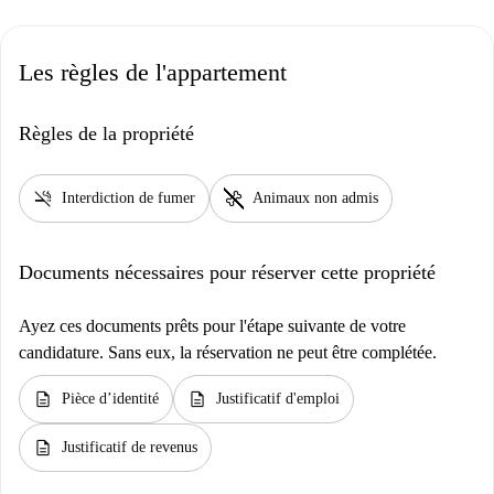
Les règles de l'appartement
Règles de la propriété
smoke_free
pet_supplies
Interdiction de fumer
Animaux non admis
Documents nécessaires pour réserver cette propriété
Ayez ces documents prêts pour l'étape suivante de votre
candidature. Sans eux, la réservation ne peut être complétée.
description
description
Pièce d’identité
Justificatif d'emploi
description
Justificatif de revenus