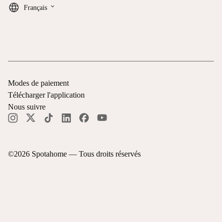
keyboard_arrow_down
Français
Modes de paiement
Télécharger l'application
Nous suivre
©
2026
Spotahome —
Tous droits réservés