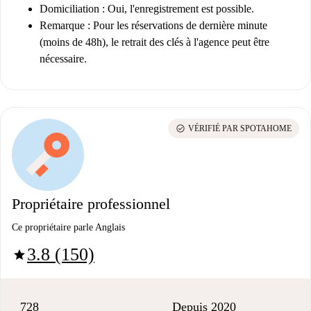
Domiciliation :
Oui, l'enregistrement est possible.
Remarque :
Pour les réservations de dernière minute
(moins de 48h), le retrait des clés à l'agence peut être
nécessaire.
check_circle
VÉRIFIÉ PAR SPOTAHOME
Propriétaire professionnel
Ce propriétaire parle Anglais
3.8 (150)
star
728
Depuis 2020