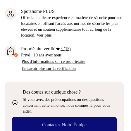
Spotahome PLUS
Offre la meilleure expérience en matière de sécurité pour nos
locataires en offrant l'accès aux normes de sécurité les plus
élevées et un soutien supplémentaire tout au long de la
location.
Voir plus
star
Propriétaire vérifié
5 (15)
Privé
·
10 ans
avec nous
Plus d'informations sur ce propriétaire
En savoir plus sur la vérification
Des doutes sur quelque chose ?
Si vous avez des préoccupations ou des questions
sentiment_very_satisfied
concernant cette annonce, nous sommes là pour vous
aider.
Contactez Notre Équipe