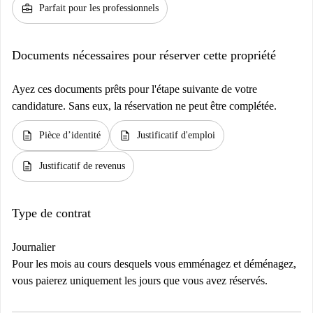
business_center
Parfait pour les professionnels
Documents nécessaires pour réserver cette propriété
Ayez ces documents prêts pour l'étape suivante de votre
candidature. Sans eux, la réservation ne peut être complétée.
description
description
Pièce d’identité
Justificatif d'emploi
description
Justificatif de revenus
Type de contrat
Journalier
Pour les mois au cours desquels vous emménagez et déménagez,
vous paierez uniquement les jours que vous avez réservés.