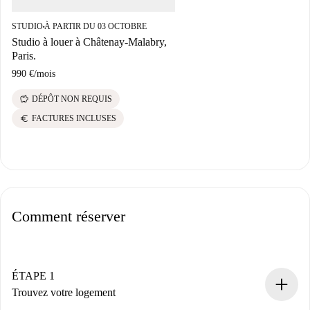
STUDIO
À PARTIR DU 03 OCTOBRE
■
Studio à louer à Châtenay-Malabry,
Paris.
990 €
/
mois
savings
DÉPÔT NON REQUIS
euro
FACTURES INCLUSES
Comment réserver
ÉTAPE 1
Trouvez votre logement