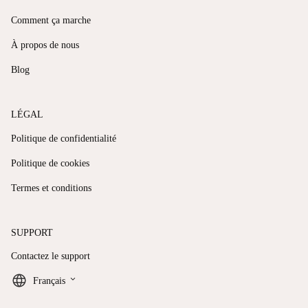
Comment ça marche
À propos de nous
Blog
LÉGAL
Politique de confidentialité
Politique de cookies
Termes et conditions
SUPPORT
Contactez le support
keyboard_arrow_down
Français