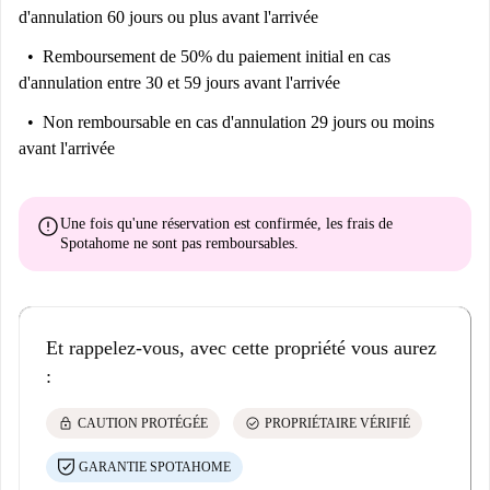
d'annulation 60 jours ou plus avant l'arrivée
Remboursement de 50% du paiement initial
en cas
d'annulation entre 30 et 59 jours avant l'arrivée
Non remboursable
en cas d'annulation 29 jours ou moins
avant l'arrivée
error
Une fois qu'une réservation est confirmée, les frais de
Spotahome
ne sont pas remboursables
.
Et rappelez-vous, avec cette propriété vous aurez
:
lock
check_circle
CAUTION PROTÉGÉE
PROPRIÉTAIRE VÉRIFIÉ
GARANTIE SPOTAHOME