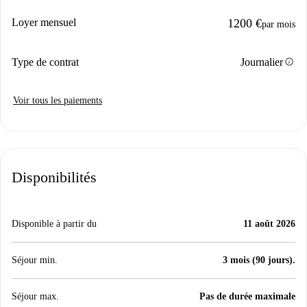
Loyer mensuel
1200 €
par mois
info
Type de contrat
Journalier
Voir tous les paiements
Disponibilités
Disponible à partir du
11 août 2026
Séjour min.
3 mois (90 jours).
Séjour max.
Pas de durée maximale