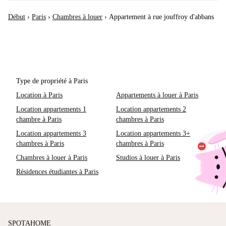
Début
›
Paris
›
Chambres à louer
›
Appartement à rue jouffroy d'abbans
Type de propriété à Paris
Location à Paris
Appartements à louer à Paris
Location appartements 1
Location appartements 2
chambre à Paris
chambres à Paris
Location appartements 3
Location appartements 3+
chambres à Paris
chambres à Paris
Chambres à louer à Paris
Studios à louer à Paris
Résidences étudiantes à Paris
SPOTAHOME