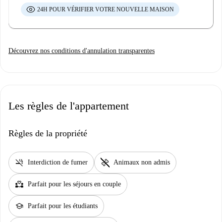
24H POUR VÉRIFIER VOTRE NOUVELLE MAISON
Découvrez nos conditions d'annulation transparentes
Les règles de l'appartement
Règles de la propriété
smoke_free
pet_supplies
Interdiction de fumer
Animaux non admis
partner_heart
Parfait pour les séjours en couple
school
Parfait pour les étudiants