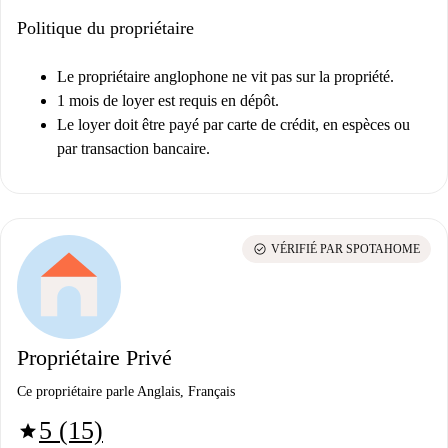
Politique du propriétaire
Le propriétaire anglophone ne vit pas sur la propriété.
1 mois de loyer est requis en dépôt.
Le loyer doit être payé par carte de crédit, en espèces ou
par transaction bancaire.
check_circle
VÉRIFIÉ PAR SPOTAHOME
Propriétaire Privé
Ce propriétaire parle Anglais, Français
5 (15)
star