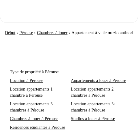
Début
›
Pérouse
›
Chambres à louer
›
Appartement à viale orazio antinori
Type de propriété à Pérouse
Location à Pérouse
Appartements à louer à Pérouse
Location appartements 1
Location appartements 2
chambre à Pérouse
chambres à Pérouse
Location appartements 3
Location appartements 3+
chambres à Pérouse
chambres à Pérouse
Chambres à louer à Pérouse
Studios à louer à Pérouse
Résidences étudiantes à Pérouse