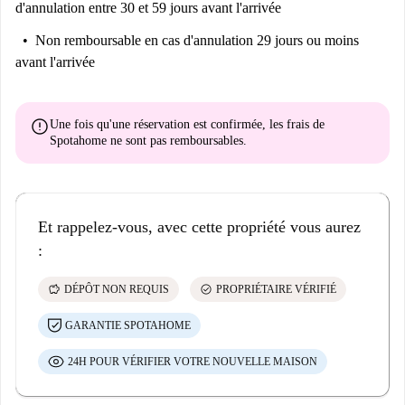
d'annulation entre 30 et 59 jours avant l'arrivée
Non remboursable
en cas d'annulation 29 jours ou moins
avant l'arrivée
error
Une fois qu'une réservation est confirmée, les frais de
Spotahome
ne sont pas remboursables
.
Et rappelez-vous, avec cette propriété vous aurez
:
savings
check_circle
DÉPÔT NON REQUIS
PROPRIÉTAIRE VÉRIFIÉ
GARANTIE SPOTAHOME
24H POUR VÉRIFIER VOTRE NOUVELLE MAISON