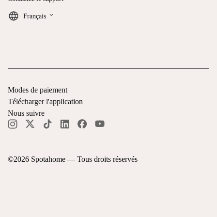
keyboard_arrow_down
Français
Modes de paiement
Télécharger l'application
Nous suivre
©
2026
Spotahome —
Tous droits réservés