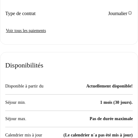
info
Type de contrat
Journalier
Voir tous les paiements
Disponibilités
Disponible à partir du
Actuellement disponible!
Séjour min.
1 mois (30 jours).
Séjour max.
Pas de durée maximale
Calendrier mis à jour
(Le calendrier n´a pas été mis à jour)