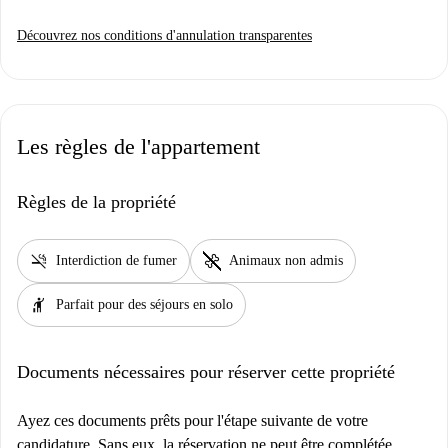
Découvrez nos conditions d'annulation transparentes
Les règles de l'appartement
Règles de la propriété
smoke_free
pet_supplies
Interdiction de fumer
Animaux non admis
hail
Parfait pour des séjours en solo
Documents nécessaires pour réserver cette propriété
Ayez ces documents prêts pour l'étape suivante de votre
candidature. Sans eux, la réservation ne peut être complétée.