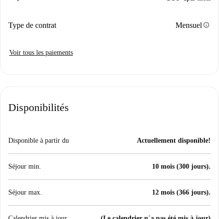
info
Type de contrat
Mensuel
Voir tous les paiements
Disponibilités
Disponible à partir du
Actuellement disponible!
Séjour min.
10 mois (300 jours).
Séjour max.
12 mois (366 jours).
Calendrier mis à jour
(Le calendrier n´a pas été mis à jour)