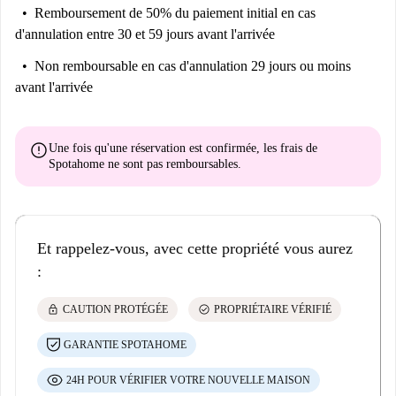
Remboursement de 50% du paiement initial
en cas
d'annulation entre 30 et 59 jours avant l'arrivée
Non remboursable
en cas d'annulation 29 jours ou moins
avant l'arrivée
error
Une fois qu'une réservation est confirmée, les frais de
Spotahome
ne sont pas remboursables
.
Et rappelez-vous, avec cette propriété vous aurez
:
lock
check_circle
CAUTION PROTÉGÉE
PROPRIÉTAIRE VÉRIFIÉ
GARANTIE SPOTAHOME
24H POUR VÉRIFIER VOTRE NOUVELLE MAISON