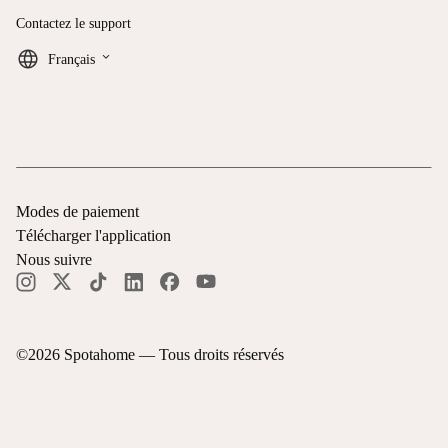
Contactez le support
keyboard_arrow_down
Français
Modes de paiement
Télécharger l'application
Nous suivre
©
2026
Spotahome —
Tous droits réservés