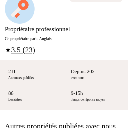
Propriétaire professionnel
Ce propriétaire parle Anglais
3.5 (23)
star
211
Depuis 2021
Annonces publiées
avec nous
86
9-15h
Locataires
Temps de réponse moyen
Autres propriétés publiées avec nous