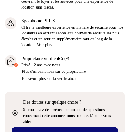
couvrant le loyer et les services pour une expérience de
location sans tracas.
Spotahome PLUS
Offre la meilleure expérience en matière de sécurité pour nos
locataires en offrant l'accès aux normes de sécurité les plus
élevées et un soutien supplémentaire tout au long de la
location.
Voir plus
star
Propriétaire vérifié
5 (9)
Privé
·
2 ans
avec nous
Plus d'informations sur ce propriétaire
En savoir plus sur la vérification
Des doutes sur quelque chose ?
Si vous avez des préoccupations ou des questions
sentiment_very_satisfied
concernant cette annonce, nous sommes là pour vous
aider.