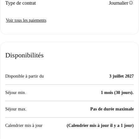
info
Type de contrat
Journalier
Voir tous les paiements
Disponibilités
Disponible à partir du
3 juillet 2027
Séjour min.
1 mois (30 jours).
Séjour max.
Pas de durée maximale
Calendrier mis à jour
(Calendrier mis à jour il y a 1 jour)