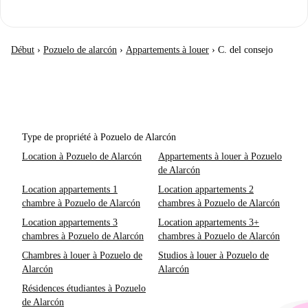
Début
›
Pozuelo de alarcón
›
Appartements à louer
›
C. del consejo
Type de propriété à Pozuelo de Alarcón
Location à Pozuelo de Alarcón
Appartements à louer à Pozuelo
de Alarcón
Location appartements 1
Location appartements 2
chambre à Pozuelo de Alarcón
chambres à Pozuelo de Alarcón
Location appartements 3
Location appartements 3+
chambres à Pozuelo de Alarcón
chambres à Pozuelo de Alarcón
Chambres à louer à Pozuelo de
Studios à louer à Pozuelo de
Alarcón
Alarcón
Résidences étudiantes à Pozuelo
de Alarcón