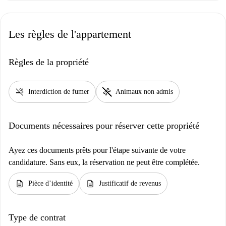
Les règles de l'appartement
Règles de la propriété
smoke_free
pet_supplies
Interdiction de fumer
Animaux non admis
Documents nécessaires pour réserver cette propriété
Ayez ces documents prêts pour l'étape suivante de votre
candidature. Sans eux, la réservation ne peut être complétée.
description
description
Pièce d’identité
Justificatif de revenus
Type de contrat