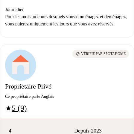
Journalier
Pour les mois au cours desquels vous emménagez et déménagez,
vous paierez uniquement les jours que vous avez réservés.
check_circle
VÉRIFIÉ PAR SPOTAHOME
Propriétaire Privé
Ce propriétaire parle Anglais
5 (9)
star
4
Depuis 2023