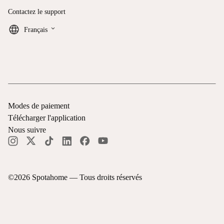
Contactez le support
keyboard_arrow_down
Français
Modes de paiement
Télécharger l'application
Nous suivre
©
2026
Spotahome —
Tous droits réservés