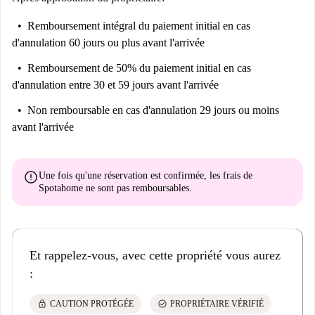
Remboursement intégral du paiement initial
en cas
d'annulation 60 jours ou plus avant l'arrivée
Remboursement de 50% du paiement initial
en cas
d'annulation entre 30 et 59 jours avant l'arrivée
Non remboursable
en cas d'annulation 29 jours ou moins
avant l'arrivée
error
Une fois qu'une réservation est confirmée, les frais de
Spotahome
ne sont pas remboursables
.
Et rappelez-vous, avec cette propriété vous aurez
:
lock
check_circle
CAUTION PROTÉGÉE
PROPRIÉTAIRE VÉRIFIÉ