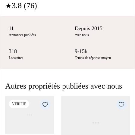
3.8 (76)
star
11
Depuis 2015
Annonces publiées
avec nous
318
9-15h
Locataires
Temps de réponse moyen
Autres propriétés publiées avec nous
VÉRIFIÉ