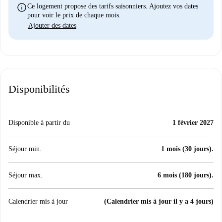
info
Ce logement propose des tarifs saisonniers. Ajoutez vos dates
pour voir le prix de chaque mois.
Ajouter des dates
Disponibilités
Disponible à partir du
1 février 2027
Séjour min.
1 mois (30 jours).
Séjour max.
6 mois (180 jours).
Calendrier mis à jour
(Calendrier mis à jour il y a 4 jours)