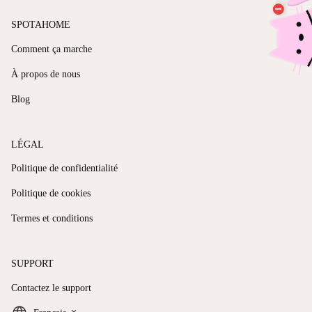
SPOTAHOME
Comment ça marche
À propos de nous
Blog
LÉGAL
Politique de confidentialité
Politique de cookies
Termes et conditions
SUPPORT
Contactez le support
keyboard_arrow_down