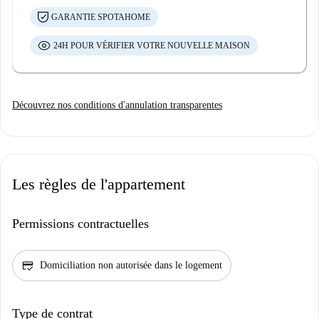
GARANTIE SPOTAHOME
24H POUR VÉRIFIER VOTRE NOUVELLE MAISON
Découvrez nos conditions d'annulation transparentes
Les règles de l'appartement
Permissions contractuelles
credit_score
Domiciliation non autorisée dans le logement
Type de contrat