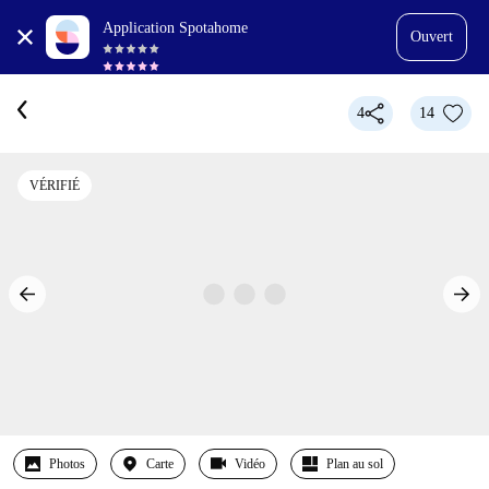
Application Spotahome
Ouvert
4
14
VÉRIFIÉ
Photos
Carte
Vidéo
Plan au sol