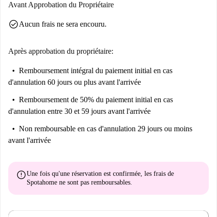
Avant Approbation du Propriétaire
check_circle
Aucun frais ne sera encouru.
Après approbation du propriétaire:
Remboursement intégral du paiement initial
en cas
d'annulation 60 jours ou plus avant l'arrivée
Remboursement de 50% du paiement initial
en cas
d'annulation entre 30 et 59 jours avant l'arrivée
Non remboursable
en cas d'annulation 29 jours ou moins
avant l'arrivée
error
Une fois qu'une réservation est confirmée, les frais de
Spotahome
ne sont pas remboursables
.