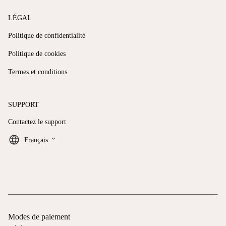
LÉGAL
Politique de confidentialité
Politique de cookies
Termes et conditions
SUPPORT
Contactez le support
keyboard_arrow_down
Français
Modes de paiement