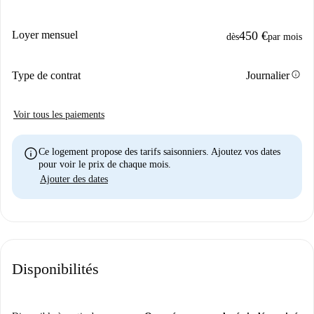
Loyer mensuel
450 €
dès
par mois
info
Type de contrat
Journalier
Voir tous les paiements
info
Ce logement propose des tarifs saisonniers. Ajoutez vos dates
pour voir le prix de chaque mois.
Ajouter des dates
Disponibilités