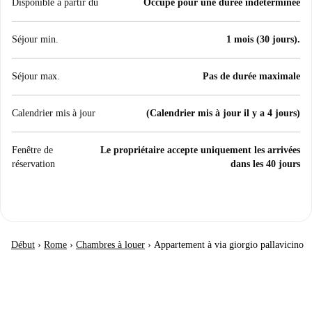
Disponible à partir du
Occupé pour une durée indéterminée
Séjour min.
1 mois (30 jours).
Séjour max.
Pas de durée maximale
Calendrier mis à jour
(Calendrier mis à jour il y a 4 jours)
Fenêtre de
Le propriétaire accepte uniquement les arrivées
réservation
dans les 40 jours
Début
›
Rome
›
Chambres à louer
›
Appartement à via giorgio pallavicino