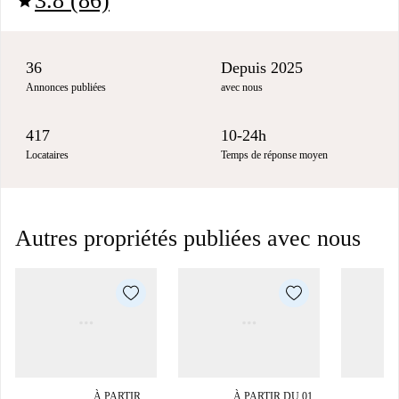
3.8 (86)
star
36
Depuis 2025
Annonces publiées
avec nous
417
10-24h
Locataires
Temps de réponse moyen
Autres propriétés publiées avec nous
À PARTIR
À PARTIR DU 01