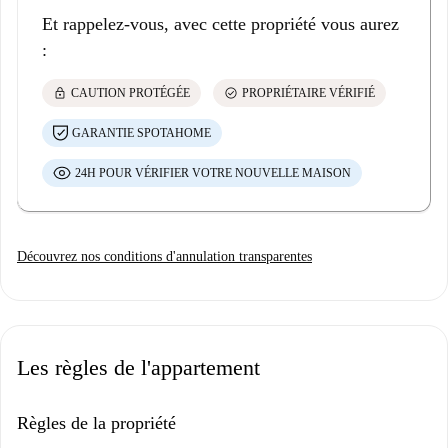
Et rappelez-vous, avec cette propriété vous aurez
:
lock
check_circle
CAUTION PROTÉGÉE
PROPRIÉTAIRE VÉRIFIÉ
GARANTIE SPOTAHOME
24H POUR VÉRIFIER VOTRE NOUVELLE MAISON
Découvrez nos conditions d'annulation transparentes
Les règles de l'appartement
Règles de la propriété