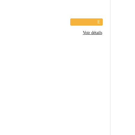
E
Voir détails