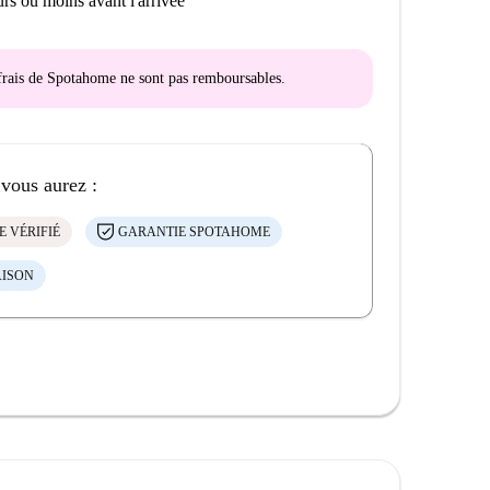
rs ou moins avant l'arrivée
s frais de Spotahome
ne sont pas remboursables
.
 vous aurez :
E VÉRIFIÉ
GARANTIE SPOTAHOME
AISON