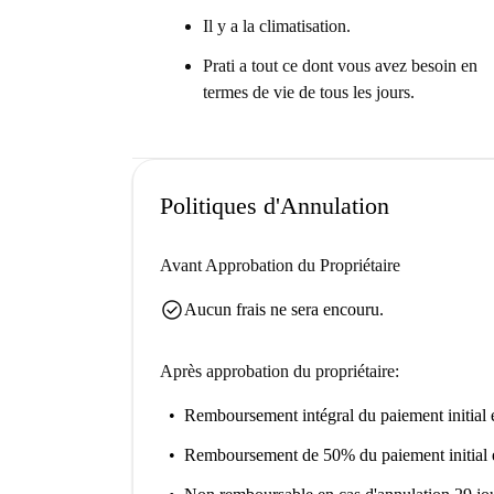
Il y a la climatisation.
Prati a tout ce dont vous avez besoin en
termes de vie de tous les jours.
Politiques d'Annulation
Avant Approbation du Propriétaire
check_circle
Aucun frais ne sera encouru.
Après approbation du propriétaire:
Remboursement intégral du paiement initial
e
Remboursement de 50% du paiement initial