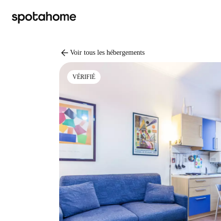
arrow_back
Voir tous les hébergements
VÉRIFIÉ