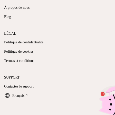
À propos de nous
Blog
LÉGAL
Politique de confidentialité
Politique de cookies
Termes et conditions
SUPPORT
Contactez le support
keyboard_arrow_down
Français