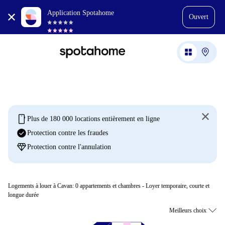
Application Spotahome
Ouvert
mobile
Plus de 180 000 locations entièrement en ligne
check_circle
Protection contre les fraudes
diamond
Protection contre l'annulation
Logements à louer à Cavan:
0
appartements et chambres - Loyer temporaire, courte et
longue durée