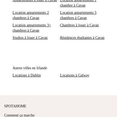
Appartements à louer à Cavan
Location appartements 1
chambre à Cavan
Location appartements 2
Location appartements 3
chambres à Cavan
chambres à Cavan
Location appartements 3+
Chambres à louer à Cavan
chambres à Cavan
Studios à louer à Cavan
Résidences étudiantes à Cavan
Autres villes en Irlande
Locations à Dublin
Locations à Galway
SPOTAHOME
Comment ça marche