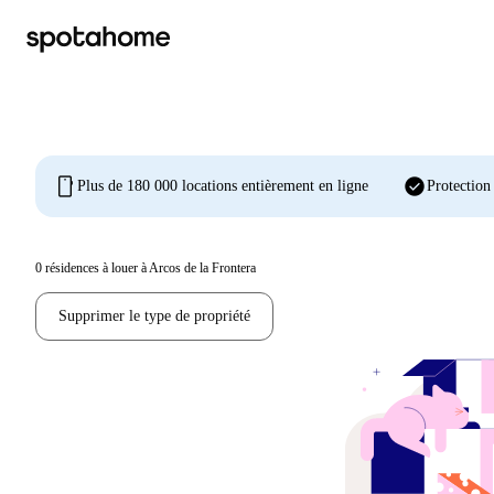
mobile
check_circle
Plus de 180 000 locations entièrement en ligne
Protection
0
résidences à louer à Arcos de la Frontera
Supprimer le type de propriété