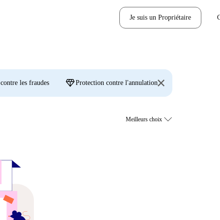
Je suis un Propriétaire
diamond
 contre les fraudes
Protection contre l'annulation