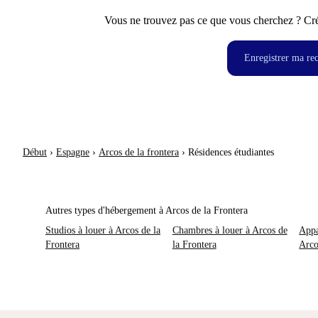
Vous ne trouvez pas ce que vous cherchez ? Crée
Enregistrer ma re
Début
›
Espagne
›
Arcos de la frontera
›
Résidences étudiantes
Autres types d'hébergement à Arcos de la Frontera
Studios à louer à Arcos de la
Chambres à louer à Arcos de
Appa
Frontera
la Frontera
Arco