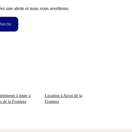
z une alerte et nous vous avertirons.
cherche
rtements à louer à
Location à Arcos de la
s de la Frontera
Frontera