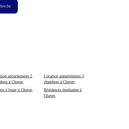
cherche
tion appartements 2
Location appartements 3
bres à Chaves
chambres à Chaves
ios à louer à Chaves
Résidences étudiantes à
Chaves