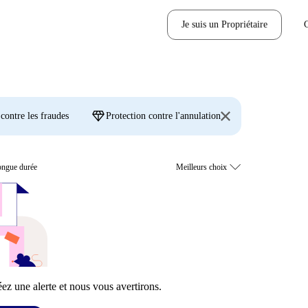
Je suis un Propriétaire
diamond
 contre les fraudes
Protection contre l'annulation
longue durée
z une alerte et nous vous avertirons.