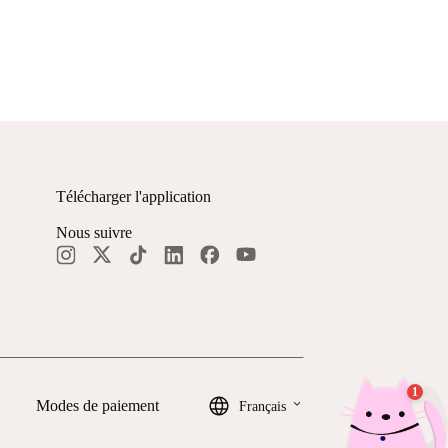
Télécharger l'application
Nous suivre
keyboard_arrow_down
Modes de paiement
Français