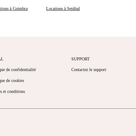
tions à Coimbra
Locations à Setúbal
AL
SUPPORT
que de confidentialité
Contactez le support
que de cookies
s et conditions