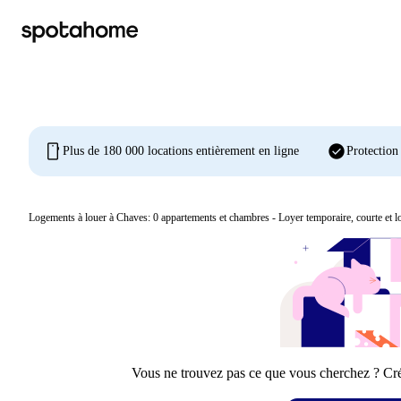
mobile
check_circle
Plus de 180 000 locations entièrement en ligne
Protection
Logements à louer à Chaves:
0
appartements et chambres - Loyer temporaire, courte et 
Vous ne trouvez pas ce que vous cherchez ? Crée