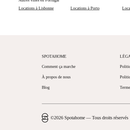
Autres villes en Portugal
Locations à Lisbonne
Locations à Porto
Loca
SPOTAHOME
LÉG
Comment ça marche
Politi
À propos de nous
Politi
Blog
Terme
©
2026
Spotahome —
Tous droits réservés