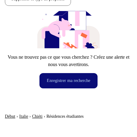
Vous ne trouvez pas ce que vous cherchez ? Créez une alerte et
nous vous avertirons.
Enregistrer ma recherche
Début
›
Italie
›
Chiéti
›
Résidences étudiantes