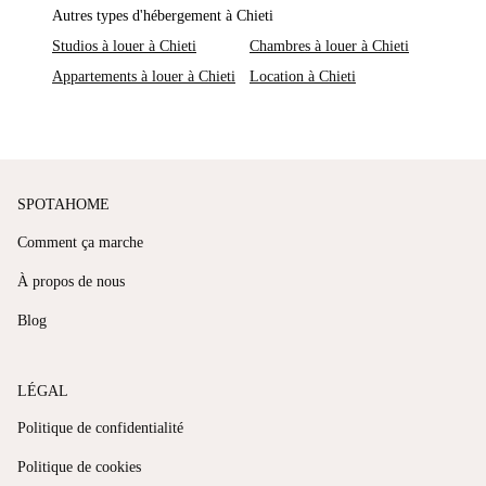
Autres types d'hébergement à Chieti
Studios à louer à Chieti
Chambres à louer à Chieti
Appartements à louer à Chieti
Location à Chieti
SPOTAHOME
Comment ça marche
À propos de nous
Blog
LÉGAL
Politique de confidentialité
Politique de cookies